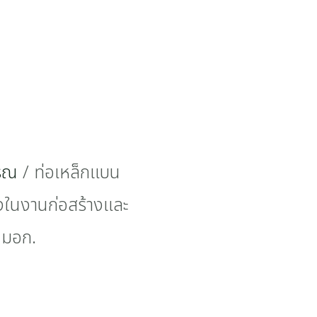
รรณ
/ ท่อเหล็กแบน
ั้งในงานก่อสร้างและ
 มอก.