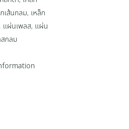
็กเส้นกลม
,
เหล็ก
,
แผ่นเพลส
,
แผ่น
ลสกลม
information