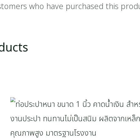
stomers who have purchased this prod
ducts