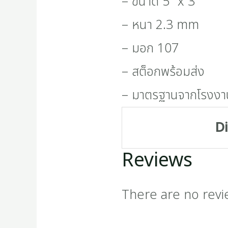
– ขนาด 5″ x 3
– หนา 2.3 mm
– มอก 107
– สต็อกพร้อมส่ง
– มาตรฐานจากโรงงา
D
Reviews
There are no revi