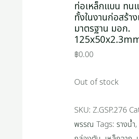
ท่อเหล็กแบน ทนแรง
ทั้งในงานก่อสร้า
มาตรฐาน มอก.
125x50x2.3m
฿
0.00
Out of stock
SKU:
Z.GSP.276
Ca
พรรณ
Tags:
รางน้ำ
กล่องตัน
,
เหล็กฉาก
,