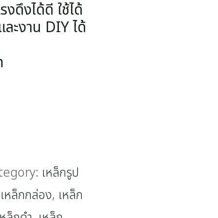
ดึงได้ดี ใช้ได้
งและงาน DIY ได้
m
tegory:
เหล็กรูป
,
เหล็กกล่อง
,
เหล็ก
เหล็กดำ
,
เหล็ก