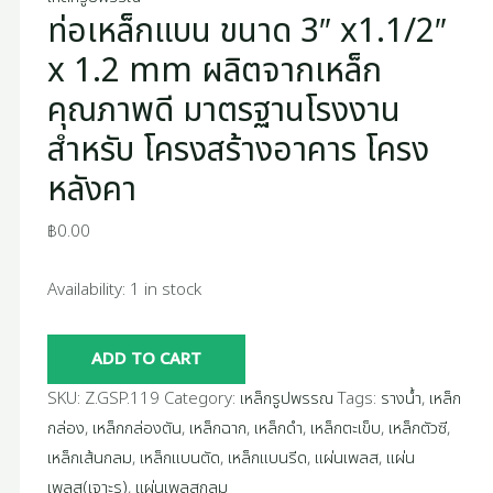
โครง
ท่อเหล็กแบน ขนาด 3″ x1.1/2″
โครงสร้าง
หลังคา
อาคาร
x 1.2 mm ผลิตจากเหล็ก
quantity
โครง
คุณภาพดี มาตรฐานโรงงาน
หลังคา
สำหรับ โครงสร้างอาคาร โครง
quantity
หลังคา
฿
0.00
Availability:
1 in stock
ADD TO CART
SKU:
Z.GSP.119
Category:
เหล็กรูปพรรณ
Tags:
รางน้ำ
,
เหล็ก
กล่อง
,
เหล็กกล่องตัน
,
เหล็กฉาก
,
เหล็กดำ
,
เหล็กตะเข็บ
,
เหล็กตัวซี
,
เหล็กเส้นกลม
,
เหล็กแบนตัด
,
เหล็กแบนรีด
,
แผ่นเพลส
,
แผ่น
เพลส(เจาะรู)
,
แผ่นเพลสกลม