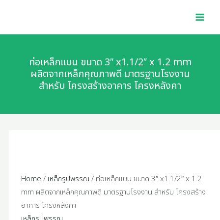
แบน
Skip
ท่อ
MAI
ขนาด
to
เหล็ก
MEN
3"
content
แบน
x1.1/2"
ขนาด
x
3"
ท่อเหล็กแบน ขนาด 3″ x1.1/2″ x 1.2 mm
1.2
x1.1/2"
ผลิตจากเหล็กคุณภาพดี มาตรฐานโรงงาน
mm
สำหรับ โครงสร้างอาคาร โครงหลังคา
x
ผลิต
1.2
จาก
mm
เหล็ก
ผลิต
คุณภาพ
จาก
ดี
เหล็ก
มาตรฐาน
คุณภาพ
โรงงาน
ดี
Home
/
เหล็กรูปพรรณ
/ ท่อเหล็กแบน ขนาด 3″ x1.1/2″ x 1.2
สำหรับ
มาตรฐาน
mm ผลิตจากเหล็กคุณภาพดี มาตรฐานโรงงาน สำหรับ โครงสร้าง
โครงสร้าง
โรงงาน
อาคาร โครงหลังคา
อาคาร
สำหรับ
เหล็กรูปพรรณ