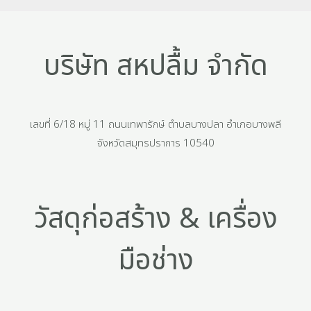
บริษัท สหปลื้ม จำกัด
เลขที่ 6/18 หมู่ 11 ถนนเทพารักษ์ ตำบลบางปลา อำเภอบางพลี
จังหวัดสมุทรปราการ 10540
วัสดุก่อสร้าง & เครื่อง
มือช่าง