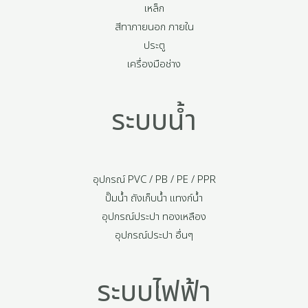
เหล็ก
สีทาภายนอก ภายใน
ประตู
เครื่องมือช่าง
ระบบน้ำ
อุปกรณ์ PVC / PB / PE / PPR
ปั๊มน้ำ ถังเก็บน้ำ แทงก์น้ำ
อุปกรณ์ประปา ทองเหลือง
อุปกรณ์ประปา อื่นๆ
ระบบไฟฟ้า