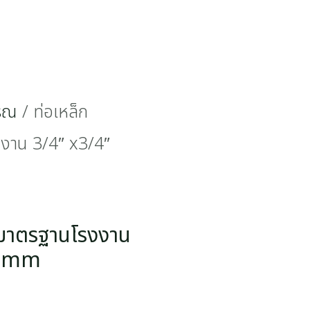
รรณ
/ ท่อเหล็ก
รงงาน 3/4″ x3/4″
ยม มาตรฐานโรงงาน
0 mm