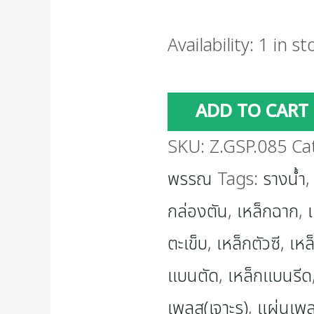
Availability:
1 in st
ADD TO CART
SKU:
Z.GSP.085
Ca
พรรณ
Tags:
รางน้ำ
กล่องตัน
,
เหล็กฉาก
,
ตะเข็บ
,
เหล็กตัวซี
,
เหล
แบนตัด
,
เหล็กแบนรีด
เพลส(เจาะรู)
,
แผ่นเพ