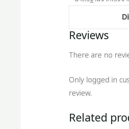
D
Reviews
There are no revi
Only logged in cu
review.
Related pro