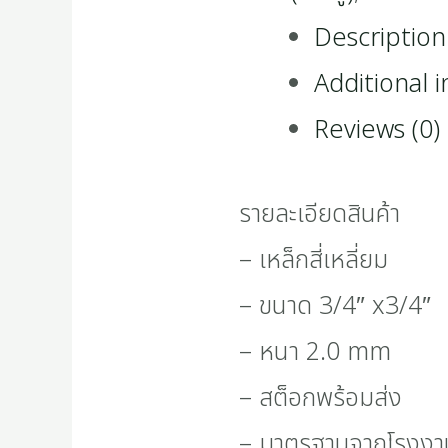
Description
Additional 
Reviews (0)
รายละเอียดสินค้า
– เหล็กสี่เหลี่ยม
– ขนาด 3/4″ x3/4″
– หนา 2.0 mm
– สต็อกพร้อมส่ง
– มาตรฐานจากโรงงา