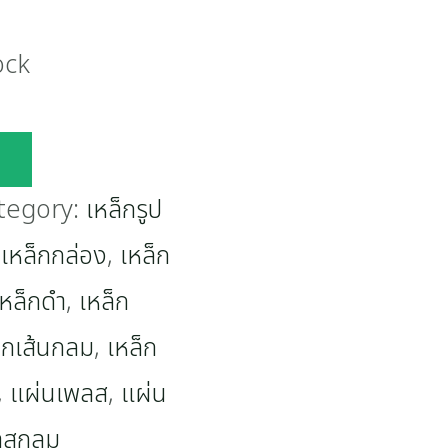
ock
tegory:
เหล็กรูป
,
เหล็กกล่อง
,
เหล็ก
เหล็กดำ
,
เหล็ก
็กเส้นกลม
,
เหล็ก
,
แผ่นเพลส
,
แผ่น
ลสกลม