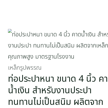
เหล็กรูปพรรณ
ท่อประปาหนา ขนาด 4 นิ้ว ค
น้ำเงิน สำหรับงานประปา
ทนทานไม่เป็นสนิม ผลิตจาก