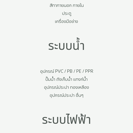
สีทาภายนอก ภายใน
ประตู
เครื่องมือช่าง
ระบบน้ำ
อุปกรณ์ PVC / PB / PE / PPR
ปั๊มน้ำ ถังเก็บน้ำ แทงก์น้ำ
อุปกรณ์ประปา ทองเหลือง
อุปกรณ์ประปา อื่นๆ
ระบบไฟฟ้า