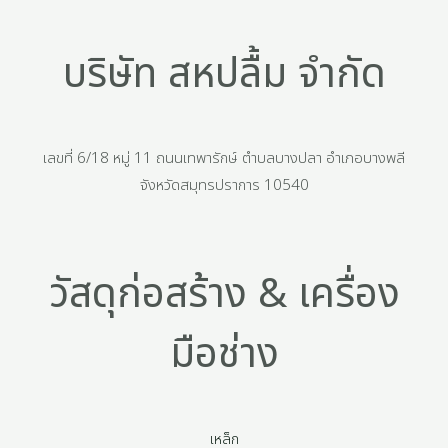
บริษัท สหปลื้ม จำกัด
เลขที่ 6/18 หมู่ 11 ถนนเทพารักษ์ ตำบลบางปลา อำเภอบางพลี
จังหวัดสมุทรปราการ 10540
วัสดุก่อสร้าง & เครื่อง
มือช่าง
เหล็ก