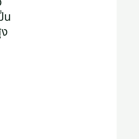
ว
ป็น
ูง