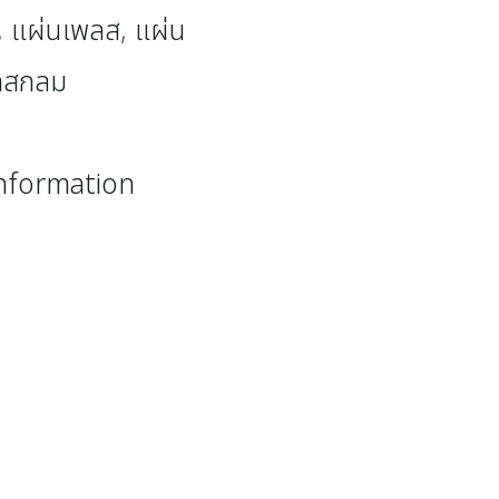
,
แผ่นเพลส
,
แผ่น
ลสกลม
information