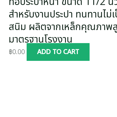
ท่อประปาหนา ขนาด 11/2 นิ้
สำหรับงานประปา ทนทานไม่เ
สนิม ผลิตจากเหล็กคุณภาพส
มาตรฐานโรงงาน
฿
0.00
ADD TO CART