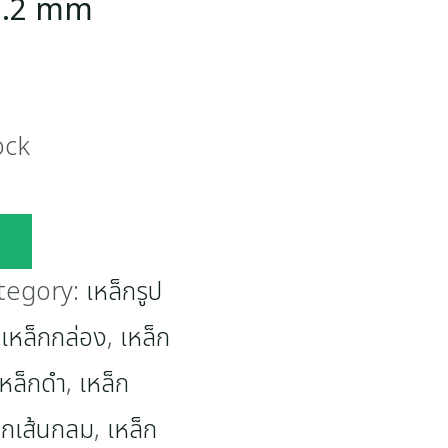
3.2 mm
ock
tegory:
เหล็กรูป
,
เหล็กกล่อง
,
เหล็ก
เหล็กดำ
,
เหล็ก
็กเส้นกลม
,
เหล็ก