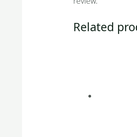
review.
Related pro