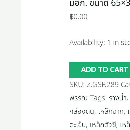
มอก. ขนาด 65×
฿
0.00
Availability:
1 in st
ADD TO CART
SKU:
Z.GSP.289
Ca
พรรณ
Tags:
รางน้ำ
กล่องตัน
,
เหล็กฉาก
,
ตะเข็บ
,
เหล็กตัวซี
,
เหล