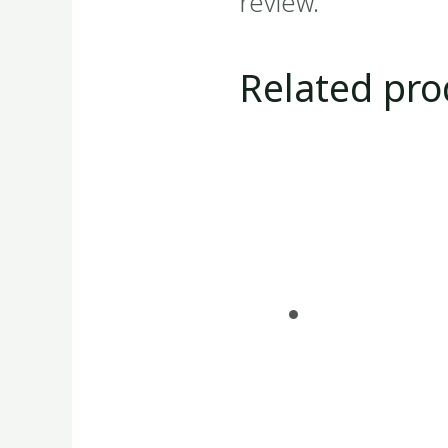
review.
Related pro