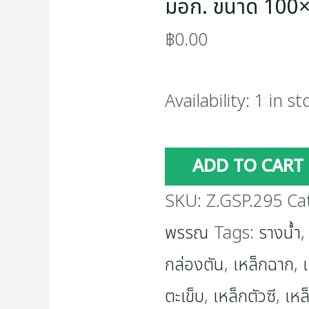
มอก. ขนาด 100
฿
0.00
Availability:
1 in st
ADD TO CART
SKU:
Z.GSP.295
Ca
พรรณ
Tags:
รางน้ำ
กล่องตัน
,
เหล็กฉาก
,
ตะเข็บ
,
เหล็กตัวซี
,
เหล