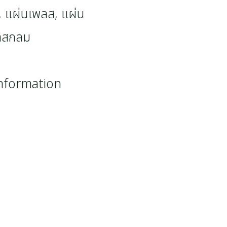
,
แผ่นเพลส
,
แผ่น
ลสกลม
information