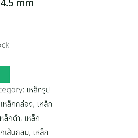
×4.5 mm
ock
tegory:
เหล็กรูป
,
เหล็กกล่อง
,
เหล็ก
เหล็กดำ
,
เหล็ก
็กเส้นกลม
,
เหล็ก