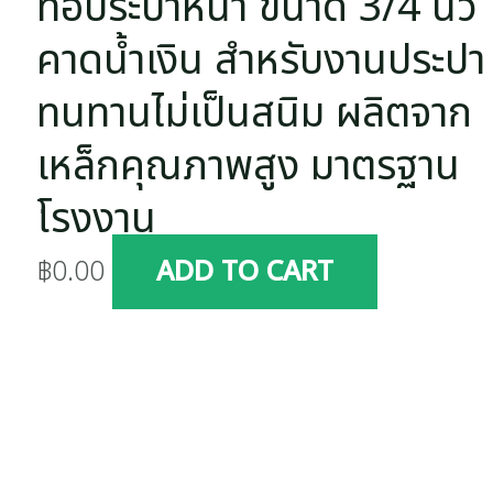
ท่อประปาหนา ขนาด 3/4 นิ้ว
คาดน้ำเงิน สำหรับงานประปา
ทนทานไม่เป็นสนิม ผลิตจาก
เหล็กคุณภาพสูง มาตรฐาน
โรงงาน
฿
0.00
ADD TO CART