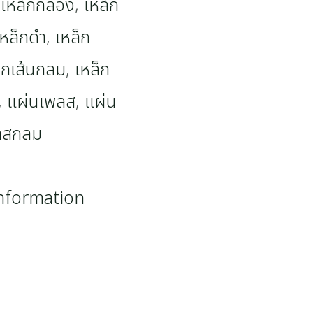
,
เหล็กกล่อง
,
เหล็ก
เหล็กดำ
,
เหล็ก
็กเส้นกลม
,
เหล็ก
,
แผ่นเพลส
,
แผ่น
ลสกลม
information