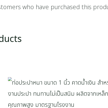
stomers who have purchased this prod
ducts