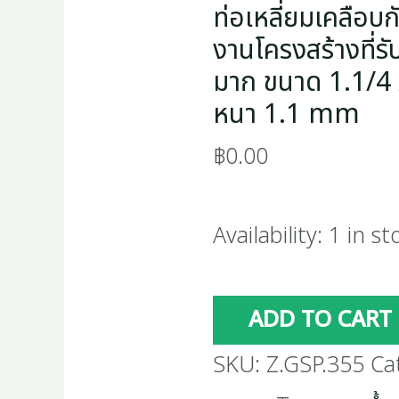
1.1/4
ท่อเหลี่ยมเคลือบก
x
งานโครงสร้างที่รับ
มาก ขนาด 1.1/4 x
1.1/4
หนา 1.1 mm
นิ้ว
฿
0.00
หนา
1.1
Availability:
1 in st
mm
quantity
ADD TO CART
SKU:
Z.GSP.355
Ca