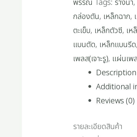
พรรณ
Tags:
รางน้ำ
กล่องตัน
,
เหล็กฉาก
,
ตะเข็บ
,
เหล็กตัวซี
,
เหล
แบนตัด
,
เหล็กแบนรีด
เพลส(เจาะรู)
,
แผ่นเพ
Description
Additional 
Reviews (0)
รายละเอียดสินค้า