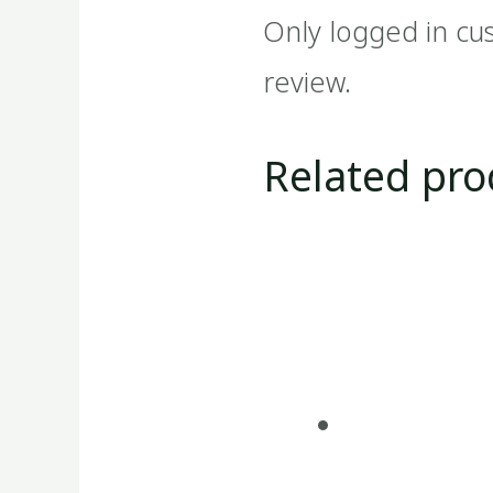
Only logged in cu
review.
Related pro