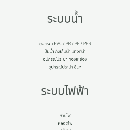
ระบบน้ำ
อุปกรณ์ PVC / PB / PE / PPR
ปั๊มน้ำ ถังเก็บน้ำ แทงก์น้ำ
อุปกรณ์ประปา ทองเหลือง
อุปกรณ์ประปา อื่นๆ
ระบบไฟฟ้า
สายไฟ
หลอดไฟ