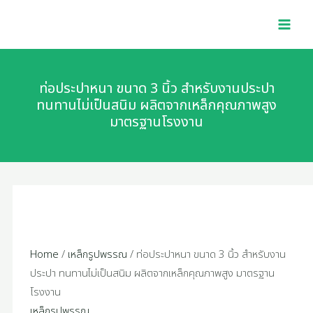
หนา
Skip
ท่อ
MAI
ขนาด
to
ประปา
MEN
3
content
หนา
นิ้ว
ขนาด
สำหรับ
3
ท่อประปาหนา ขนาด 3 นิ้ว สำหรับงานประปา
งาน
นิ้ว
ทนทานไม่เป็นสนิม ผลิตจากเหล็กคุณภาพสูง
ประปา
มาตรฐานโรงงาน
สำหรับ
ทนทาน
งาน
ไม่
ประปา
เป็น
ทนทาน
สนิม
ไม่
ผลิต
เป็น
จาก
สนิม
เหล็ก
ผลิต
Home
/
เหล็กรูปพรรณ
/ ท่อประปาหนา ขนาด 3 นิ้ว สำหรับงาน
คุณภาพ
จาก
ประปา ทนทานไม่เป็นสนิม ผลิตจากเหล็กคุณภาพสูง มาตรฐาน
สูง
เหล็ก
โรงงาน
มาตรฐาน
คุณภาพ
เหล็กรูปพรรณ