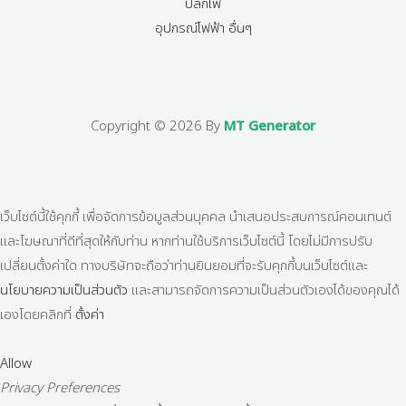
ปลั๊กไฟ
อุปกรณ์ไฟฟ้า อื่นๆ
Copyright © 2026 By
MT Generator
เว็บไซต์นี้ใช้คุกกี้ เพื่อจัดการข้อมูลส่วนบุคคล นำเสนอประสบการณ์คอนเทนต์
และโฆษณาที่ดีที่สุดให้กับท่าน หากท่านใช้บริการเว็บไซต์นี้ โดยไม่มีการปรับ
เปลี่ยนตั้งค่าใด ทางบริษัทจะถือว่าท่านยินยอมที่จะรับคุกกี้บนเว็บไซต์และ
นโยบายความเป็นส่วนตัว
และสามารถจัดการความเป็นส่วนตัวเองได้ของคุณได้
เองโดยคลิกที่
ตั้งค่า
Allow
Privacy Preferences