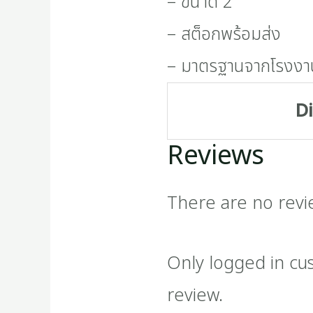
– ขนาด 2″”
– สต็อกพร้อมส่ง
– มาตรฐานจากโรงงา
D
Reviews
There are no revi
Only logged in cu
review.