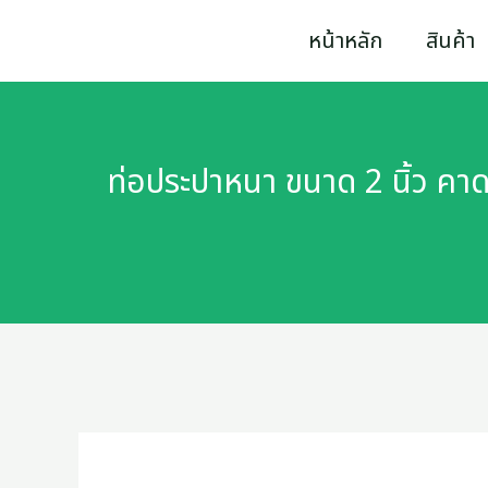
Skip
หน้าหลัก
สินค้า
to
content
ท่อประปาหนา ขนาด 2 นิ้ว คา