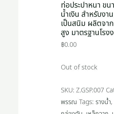
ท่อประปาหนา ขนาด
น้ำเงิน สำหรับงา
เป็นสนิม ผลิตจา
สูง มาตรฐานโรง
฿
0.00
Out of stock
SKU:
Z.GSP.007
Ca
พรรณ
Tags:
รางน้ำ
กล่องตัน
,
เหล็กฉาก
,