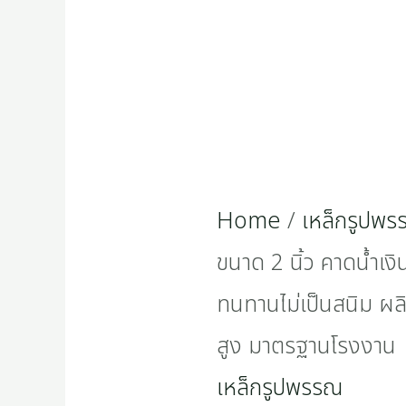
Home
/
เหล็กรูปพ
ขนาด 2 นิ้ว คาดน้ำเง
ทนทานไม่เป็นสนิม ผ
สูง มาตรฐานโรงงาน
เหล็กรูปพรรณ