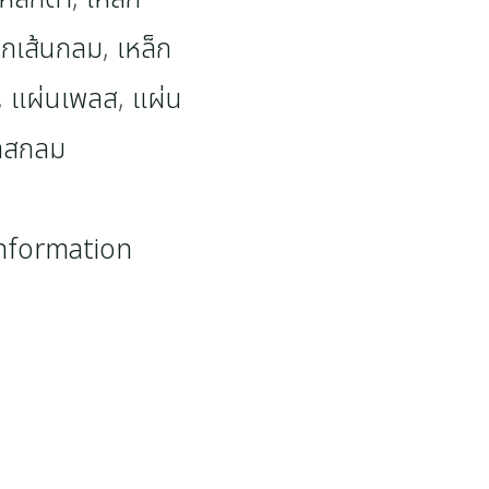
็กเส้นกลม
,
เหล็ก
,
แผ่นเพลส
,
แผ่น
ลสกลม
information