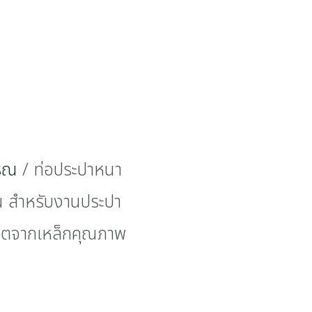
รรณ
/ ท่อประปาหนา
ิน สำหรับงานประปา
ลิตจากเหล็กคุณภาพ