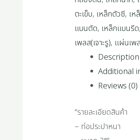
ตะเข็บ
,
เหล็กตัวซี
,
เหล
แบนตัด
,
เหล็กแบนรีด
เพลส(เจาะรู)
,
แผ่นเพ
Description
Additional 
Reviews (0)
“รายละเอียดสินค้า
– ท่อประปาหนา