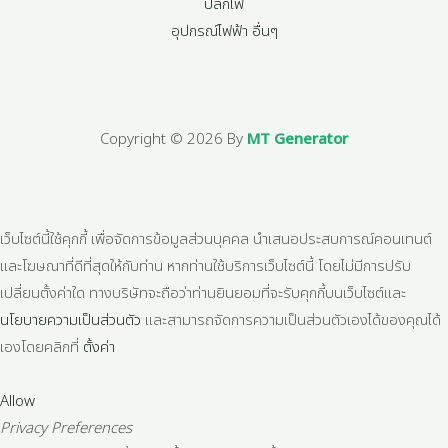
ปลั๊กไฟ
อุปกรณ์ไฟฟ้า อื่นๆ
Copyright © 2026 By
MT Generator
เว็บไซต์นี้ใช้คุกกี้ เพื่อจัดการข้อมูลส่วนบุคคล นำเสนอประสบการณ์คอนเทนต์
และโฆษณาที่ดีที่สุดให้กับท่าน หากท่านใช้บริการเว็บไซต์นี้ โดยไม่มีการปรับ
เปลี่ยนตั้งค่าใด ทางบริษัทจะถือว่าท่านยินยอมที่จะรับคุกกี้บนเว็บไซต์และ
นโยบายความเป็นส่วนตัว
และสามารถจัดการความเป็นส่วนตัวเองได้ของคุณได้
เองโดยคลิกที่
ตั้งค่า
Allow
Privacy Preferences