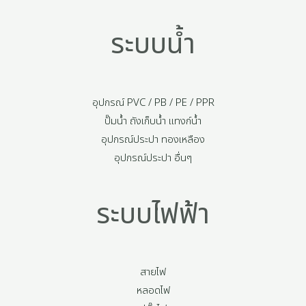
ระบบน้ำ
อุปกรณ์ PVC / PB / PE / PPR
ปั๊มน้ำ ถังเก็บน้ำ แทงก์น้ำ
อุปกรณ์ประปา ทองเหลือง
อุปกรณ์ประปา อื่นๆ
ระบบไฟฟ้า
สายไฟ
หลอดไฟ