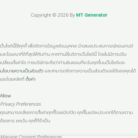
Copyright © 2026 By
MT Generator
เว็บไซต์นี้ใช้คุกกี้ เพื่อจัดการข้อมูลส่วนบุคคล นำเสนอประสบการณ์คอนเทนต์
และโฆษณาที่ดีที่สุดให้กับท่าน หากท่านใช้บริการเว็บไซต์นี้ โดยไม่มีการปรับ
เปลี่ยนตั้งค่าใด ทางบริษัทจะถือว่าท่านยินยอมที่จะรับคุกกี้บนเว็บไซต์และ
นโยบายความเป็นส่วนตัว
และสามารถจัดการความเป็นส่วนตัวเองได้ของคุณได้
เองโดยคลิกที่
ตั้งค่า
Allow
Privacy Preferences
คุณสามารถเลือกการตั้งค่าคุกกี้โดยเปิด/ปิด คุกกี้ในแต่ละประเภทได้ตามความ
ต้องการ ยกเว้น คุกกี้ที่จำเป็น
Manage Consent Preferences