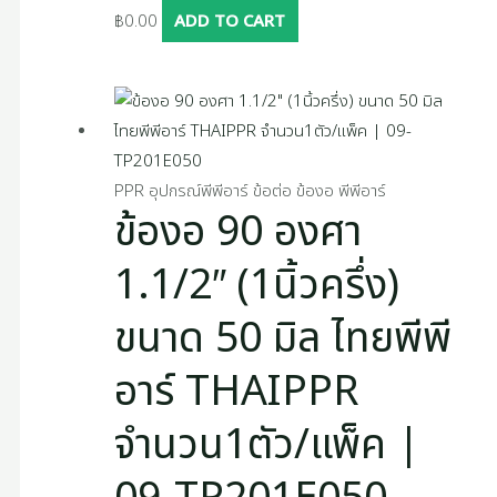
฿
0.00
ADD TO CART
PPR อุปกรณ์พีพีอาร์ ข้อต่อ ข้องอ พีพีอาร์
ข้องอ 90 องศา
1.1/2″ (1นิ้วครึ่ง)
ขนาด 50 มิล ไทยพีพี
อาร์ THAIPPR
จำนวน1ตัว/แพ็ค |