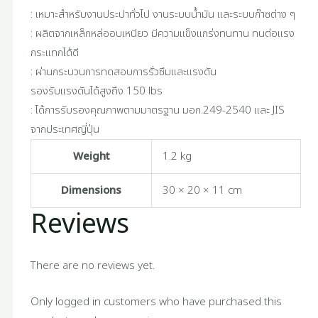
: เหมาะสำหรับงานประปาทั่วไป งานระบบน้ำมัน และระบบก๊าซต่าง ๆ
: ผลิตจากเหล็กหล่ออบเหนียว มีความแข็งแกร่งทนทาน ทนต่อแรง
กระแทกได้ดี
: ผ่านกระบวนการทดสอบการรั่วซึมและแรงดัน
รองรับแรงดันได้สูงถึง 150 lbs
: ได้การรับรองคุณภาพตามมาตรฐาน มอก.249-2540 และ JIS
จากประเทศญี่ปุ่น
Weight
1.2 kg
Dimensions
30 × 20 × 11 cm
Reviews
There are no reviews yet.
Only logged in customers who have purchased this