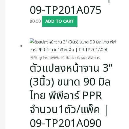
09-TP201A075
฿
0.00
ADD TO CART
PPR อุปกรณ์พีพีอาร์ ข้อต่อ ข้องอ พีพีอาร์
ตัวแปลงหน้าจาน 3″
(3นิ้ว) ขนาด 90 มิล
ไทย พีพีอาร์ PPR
จำนวน1ตัว/แพ็ค |
09-TP201A090