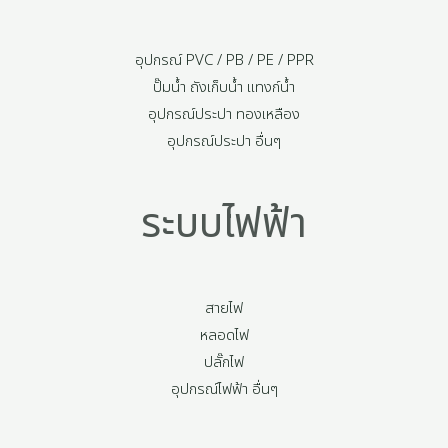
อุปกรณ์ PVC / PB / PE / PPR
ปั๊มน้ำ ถังเก็บน้ำ แทงก์น้ำ
อุปกรณ์ประปา ทองเหลือง
อุปกรณ์ประปา อื่นๆ
ระบบไฟฟ้า
สายไฟ
หลอดไฟ
ปลั๊กไฟ
อุปกรณ์ไฟฟ้า อื่นๆ