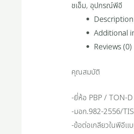
ชเอ็ม
,
อุปกรณ์พีอี
Description
Additional 
Reviews (0)
คุณสมบัติ
-ยี่ห้อ PBP / TON-D
-มอก.982-2556/TIS
-ข้อต่อเกลียวในพีอีแบ