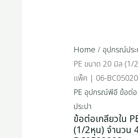
Home
/
อุปกรณ์ประ
PE ขนาด 20 มิล (1/2
แพ็ค | 06-BC0502
PE อุปกรณ์พีอี ข้อต่อ
ประปา
ข้อต่อเกลียวใน P
(1/2หุน) จำนวน 4