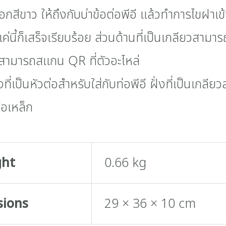
็อกสีขาว ให้ถึงกับบ่าข้อต่อพีอี แล้วทำการไขฝาเข
่นี้ก็เสร็จเรียบร้อย ส่วนด้านที่เป็นเกลียวสามาร
ง สามารถสแกน QR ที่ตัวอะไหล่
่งที่เป็นหัวต่อสำหรับใส่กับท่อพีอี ฝั่งที่เป็นเกล
ือเหล็ก
ght
0.66 kg
sions
29 × 36 × 10 cm