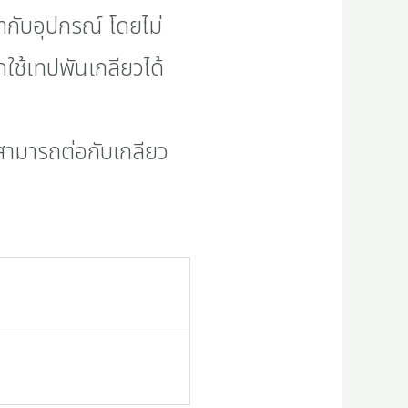
้ากับอุปกรณ์ โดยไม่
ถใช้เทปพันเกลียวได้
ียวสามารถต่อกับเกลียว