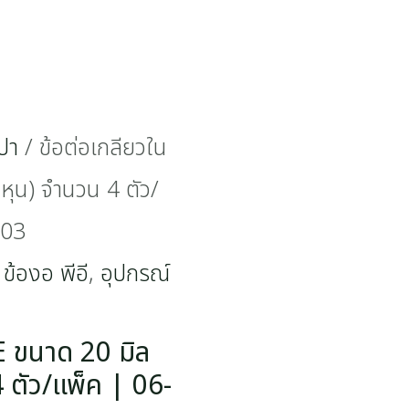
ปา
/ ข้อต่อเกลียวใน
หุน) จำนวน 4 ตัว/
003
 ข้องอ พีอี
,
อุปกรณ์
E ขนาด 20 มิล
 ตัว/แพ็ค | 06-