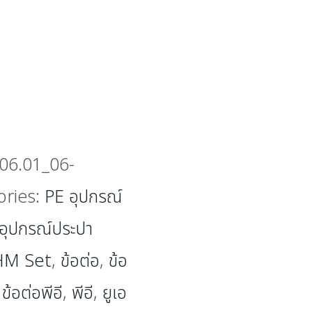
06.01_06-
ories:
PE อุปกรณ์
อุปกรณ์ประปา
M Set
,
ข้อต่อ
,
ข้อ
,
ข้อต่อพีอี
,
พีอี
,
ยูเอ