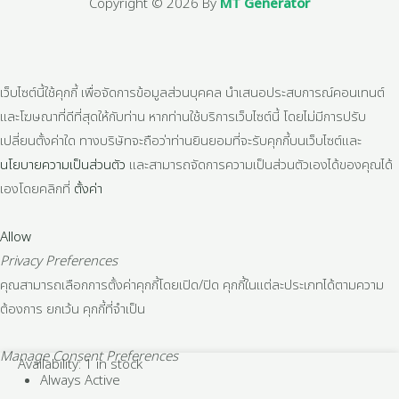
Copyright © 2026 By
MT Generator
เว็บไซต์นี้ใช้คุกกี้ เพื่อจัดการข้อมูลส่วนบุคคล นำเสนอประสบการณ์คอนเทนต์
และโฆษณาที่ดีที่สุดให้กับท่าน หากท่านใช้บริการเว็บไซต์นี้ โดยไม่มีการปรับ
เปลี่ยนตั้งค่าใด ทางบริษัทจะถือว่าท่านยินยอมที่จะรับคุกกี้บนเว็บไซต์และ
นโยบายความเป็นส่วนตัว
และสามารถจัดการความเป็นส่วนตัวเองได้ของคุณได้
เองโดยคลิกที่
ตั้งค่า
Allow
Privacy Preferences
คุณสามารถเลือกการตั้งค่าคุกกี้โดยเปิด/ปิด คุกกี้ในแต่ละประเภทได้ตามความ
ต้องการ ยกเว้น คุกกี้ที่จำเป็น
Manage Consent Preferences
ข้อ
Availability:
1 in stock
Always Active
ต่อ