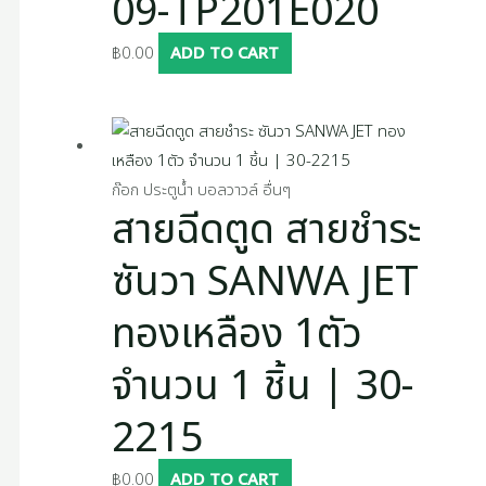
09-TP201E020
฿
0.00
ADD TO CART
ก๊อก ประตูน้ำ บอลวาวล์ อื่นๆ
สายฉีดตูด สายชำระ
ซันวา SANWA JET
ทองเหลือง 1ตัว
จำนวน 1 ชิ้น | 30-
2215
฿
0.00
ADD TO CART