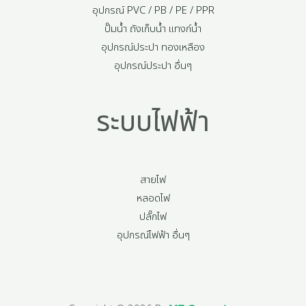
อุปกรณ์ PVC / PB / PE / PPR
ปั๊มน้ำ ถังเก็บน้ำ แทงก์น้ำ
อุปกรณ์ประปา ทองเหลือง
อุปกรณ์ประปา อื่นๆ
ระบบไฟฟ้า
สายไฟ
หลอดไฟ
ปลั๊กไฟ
อุปกรณ์ไฟฟ้า อื่นๆ