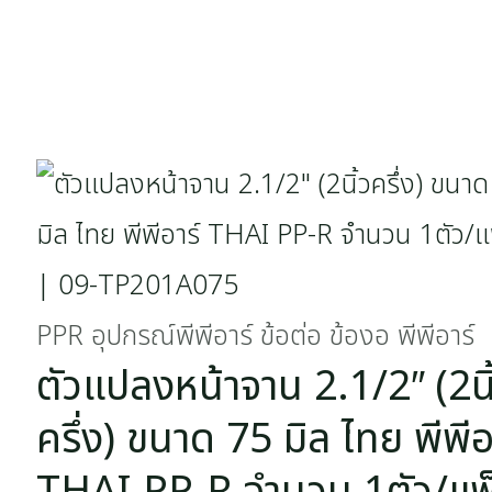
PPR อุปกรณ์พีพีอาร์ ข้อต่อ ข้องอ พีพีอาร์
ตัวแปลงหน้าจาน 2.1/2″ (2นิ
ครึ่ง) ขนาด 75 มิล ไทย พีพีอ