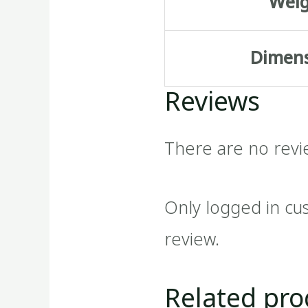
Wei
Dimen
Reviews
There are no revi
Only logged in cu
review.
Related pro