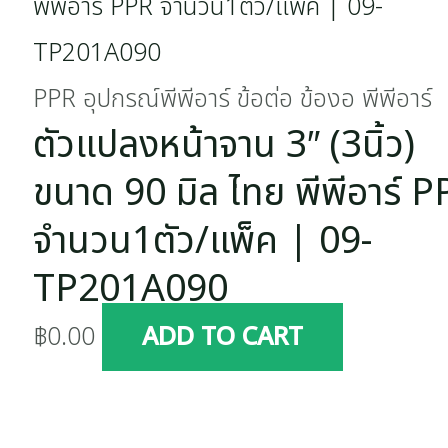
PPR อุปกรณ์พีพีอาร์ ข้อต่อ ข้องอ พีพีอาร์
ตัวแปลงหน้าจาน 3″ (3นิ้ว)
ขนาด 90 มิล ไทย พีพีอาร์ 
จำนวน1ตัว/แพ็ค | 09-
TP201A090
฿
0.00
ADD TO CART