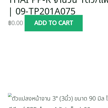
THAI PP-R จำนวน 1ตัว/แพ
| 09-TP201A075
฿
0.00
ADD TO CART