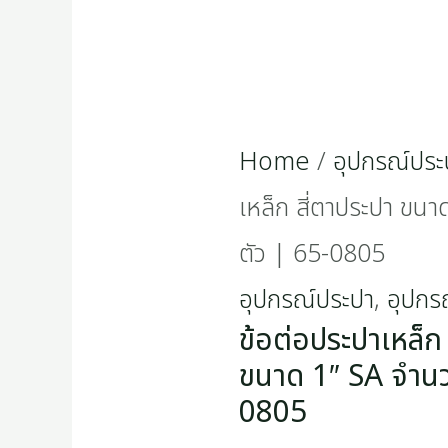
จำนวน
1
ตัว
Home
/
อุปกรณ์ประ
|
เหล็ก สี่ตาประปา ขน
65-
ตัว | 65-0805
0805
อุปกรณ์ประปา
,
อุปกร
quantity
ข้อต่อประปาเหล็ก 
ขนาด 1″ SA จำนว
0805