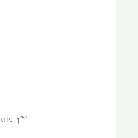
ต่าง ๆ”””