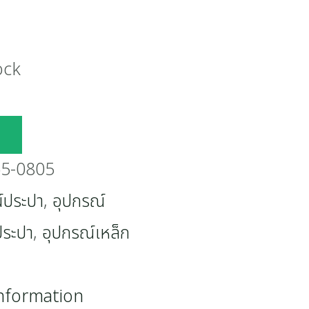
ock
65-0805
์ประปา
,
อุปกรณ์
ประปา
,
อุปกรณ์เหล็ก
information