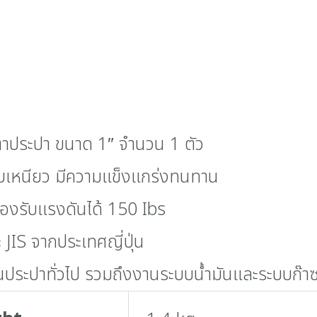
ี่ตาประปา ขนาด 1″ จำนวน 1 ตัว
อบเหนียว มีความแข็งแกร่งทนทาน
องรับแรงดันได้ 150 Ibs
JIS จากประเทศญี่ปุ่น
นประปาทั่วไป รวมถึงงานระบบน้ำมันและระบบก๊าซ