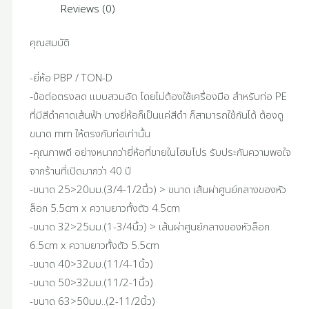
Reviews (0)
คุณสมบัติ
-ยี่ห้อ PBP / TON-D
-ข้อต่อตรงลด แบบสวมอัด โดยไม่ต้องใช้เครื่องมือ สำหรับท่อ PE
ที่มีสีดำคาดเส้นฟ้า บางยี่ห้อก็เป็นแค่สีดำ ก็สามารถใช้กันได้ ต้องดู
ขนาด mm ให้ตรงกับท่อเท่านั้น
-คุณภาพดี อย่างหนากว่ายี่ห้อที่ขายในโฮมโปร รับประกันความพอใจ
จากร้านที่เปิดมากว่า 40 ปี
-ขนาด 25>20มม.(3/4-1/2นิ้ว) > ขนาด เส้นผ่าศูนย์กลางของหัว
ล็อก 5.5cm x ความยาวทั้งตัว 4.5cm
-ขนาด 32>25มม.(1-3/4นิ้ว) > เส้นผ่าศูนย์กลางของหัวล็อก
6.5cm x ความยาวทั้งตัว 5.5cm
-ขนาด 40>32มม.(11/4-1นิ้ว)
-ขนาด 50>32มม.(11/2-1นิ้ว)
-ขนาด 63>50มม..(2-11/2นิ้ว)