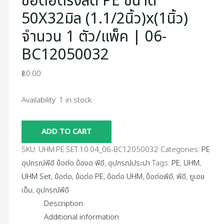
ข้อต่อตรงลด PE ขนาด
50X32มิล (1.1/2นิ้ว)x(1นิ้ว)
จำนวน 1 ตัว/แพ็ค | 06-
BC12050032
฿
0.00
Availability:
1 in stock
ADD TO CART
SKU:
UHM.PE.SET.10.04_06-BC12050032
Categories:
PE
อุปกรณ์พีอี ข้อต่อ ข้องอ พีอี
,
อุปกรณ์ประปา
Tags:
PE
,
UHM
,
UHM Set
,
ข้อต่อ
,
ข้อต่อ PE
,
ข้อต่อ UHM
,
ข้อต่อพีอี
,
พีอี
,
ยูเอช
เอ็ม
,
อุปกรณ์พีอี
Description
Additional information