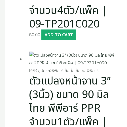
จำนวน4ตัว/แพ็ค |
09-TP201C020
฿
0.00
ADD TO CART
PPR อุปกรณ์พีพีอาร์ ข้อต่อ ข้องอ พีพีอาร์
ตัวแปลงหน้าจาน 3″
(3นิ้ว) ขนาด 90 มิล
ไทย พีพีอาร์ PPR
จำนวน1ตัว/แพ็ค |