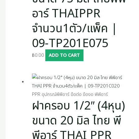
อาร์ THAIPPR
จำนวน1ตัว/แพ็ค |
09-TP201E075
฿
0.00
ADD TO CART
PPR อุปกรณ์พีพีอาร์ ข้อต่อ ข้องอ พีพีอาร์
ฝาครอบ 1/2″ (4หุน)
ขนาด 20 มิล ไทย พี
พีอาร์ THAI PPR