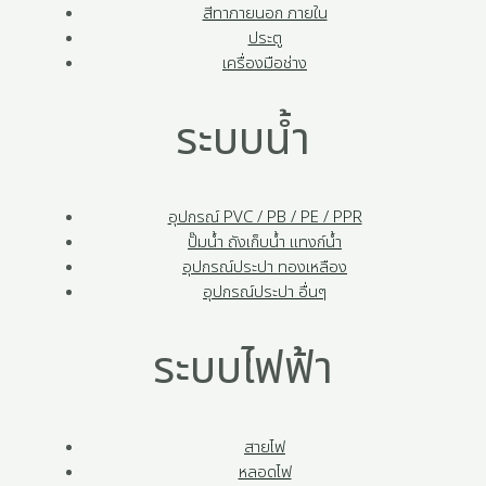
สีทาภายนอก ภายใน
ประตู
เครื่องมือช่าง
ระบบน้ำ
อุปกรณ์ PVC / PB / PE / PPR
ปั๊มน้ำ ถังเก็บน้ำ แทงก์น้ำ
อุปกรณ์ประปา ทองเหลือง
อุปกรณ์ประปา อื่นๆ
ระบบไฟฟ้า
สายไฟ
หลอดไฟ