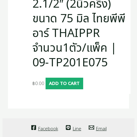
2.1/2″ (2นิ้วครึ่ง)
ขนาด 75 มิล ไทยพีพี
อาร์ THAIPPR
จำนวน1ตัว/แพ็ค |
09-TP201E075
฿
0.00
ADD TO CART
Facebook
Line
Email