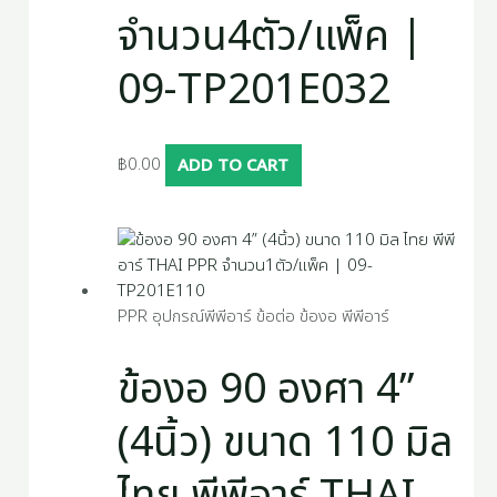
จำนวน4ตัว/แพ็ค |
09-TP201E032
฿
0.00
ADD TO CART
PPR อุปกรณ์พีพีอาร์ ข้อต่อ ข้องอ พีพีอาร์
ข้องอ 90 องศา 4”
(4นิ้ว) ขนาด 110 มิล
ไทย พีพีอาร์ THAI