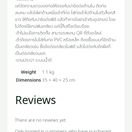
แค่วัดความยาวของท่อให้ตรงกับบ่าข้อต่อด้านใน ตัดท่อ
ลบคม แล้วใส่ฝาด้านหนึ่งเข้าที่ท่อ ใส่ท่อเข้าไปด้านในตัวล็อกสี
ขาว ให้ถึงกับบ่าข้อต่อพีอี แล้วทำการไขฝาเข้ากับอุปกรณ์ โดย
ไม่ต้องใช้เทปพันเกลียว แค่นี้ก็เสร็จเรียบร้อย
-ถ้าไม่แน่ใจการติดตั้ง สามารถสแกน QR ที่ตัวอะไหล่
-ถ้าต้องการไปใส่กับท่อ PVC หรือเหล็ก ต้องซื้อแบบที่อีกด้าน
เป็นเกลียวเช่น ซื้อข้อต่อเกลียวในพีอี แล้วไปต่อกับอีกฝั่งที่
เป็นต่อเกลียวนอก
-งานประปา ระบบน้ำดี
Weight
1.1 kg
Dimensions
35 × 40 × 25 cm
Reviews
There are no reviews yet.
Only logged in customers who have purchased