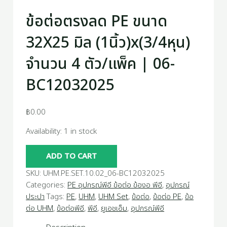
ข้อต่อตรงลด PE ขนาด
32X25 มิล (1นิ้ว)x(3/4หุน)
จำนวน 4 ตัว/แพ็ค | 06-
BC12032025
฿
0.00
Availability:
1 in stock
ADD TO CART
SKU:
UHM.PE.SET.10.02_06-BC12032025
Categories:
PE อุปกรณ์พีอี ข้อต่อ ข้องอ พีอี
,
อุปกรณ์
ประปา
Tags:
PE
,
UHM
,
UHM Set
,
ข้อต่อ
,
ข้อต่อ PE
,
ข้อ
ต่อ UHM
,
ข้อต่อพีอี
,
พีอี
,
ยูเอชเอ็ม
,
อุปกรณ์พีอี