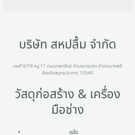
บริษัท สหปลื้ม จำกัด
เลขที่ 6/18 หมู่ 11 ถนนเทพารักษ์ ตำบลบางปลา อำเภอบางพลี
จังหวัดสมุทรปราการ 10540
วัสดุก่อสร้าง & เครื่อง
มือช่าง
เหล็ก