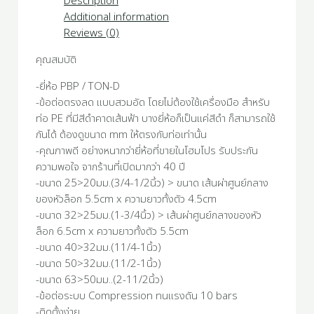
Description
Additional information
Reviews (0)
คุณสมบัติ
-ยี่ห้อ PBP / TON-D
-ข้อต่อตรงลด แบบสวมอัด โดยไม่ต้องใช้เครื่องมือ สำหรับ
ท่อ PE ที่มีสีดำคาดเส้นฟ้า บางยี่ห้อก็เป็นแค่สีดำ ก็สามารถใช้
กันได้ ต้องดูขนาด mm ให้ตรงกับท่อเท่านั้น
-คุณภาพดี อย่างหนากว่ายี่ห้อที่ขายในโฮมโปร รับประกัน
ความพอใจ จากร้านที่เปิดมากว่า 40 ปี
-ขนาด 25>20มม.(3/4-1/2นิ้ว) > ขนาด เส้นผ่าศูนย์กลาง
ของหัวล็อก 5.5cm x ความยาวทั้งตัว 4.5cm
-ขนาด 32>25มม.(1-3/4นิ้ว) > เส้นผ่าศูนย์กลางของหัว
ล็อก 6.5cm x ความยาวทั้งตัว 5.5cm
-ขนาด 40>32มม.(11/4-1นิ้ว)
-ขนาด 50>32มม.(11/2-1นิ้ว)
-ขนาด 63>50มม..(2-11/2นิ้ว)
-ข้อต่อระบบ Compression ทนแรงดัน 10 bars
-ติดตั้งง่าย