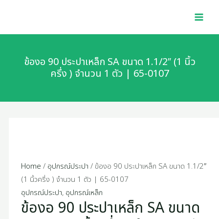
Skip
ข้อ
MAI
to
งอ
MEN
content
90
ประปา
เหล็ก
ข้องอ 90 ประปาเหล็ก SA ขนาด 1.1/2″ (1 นิ้ว
SA
ครึ่ง ) จำนวน 1 ตัว | 65-0107
ขนาด
1.1/2"
(1
นิ้ว
ครึ่ง
)
จำนวน
Home
/
อุปกรณ์ประปา
/ ข้องอ 90 ประปาเหล็ก SA ขนาด 1.1/2″
1
(1 นิ้วครึ่ง ) จำนวน 1 ตัว | 65-0107
ตัว
อุปกรณ์ประปา
,
อุปกรณ์เหล็ก
ข้องอ 90 ประปาเหล็ก SA ขนาด
|
65-