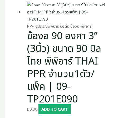
PPR อุปกรณ์พีพีอาร์ ข้อต่อ ข้องอ พีพีอาร์
ข้องอ 90 องศา 3”
(3นิ้ว) ขนาด 90 มิล
ไทย พีพีอาร์ THAI
PPR จำนวน1ตัว/
แพ็ค | 09-
TP201E090
฿
0.00
ADD TO CART