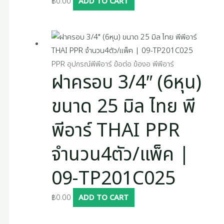
฿
0.00
ADD TO CART
PPR อุปกรณ์พีพีอาร์ ข้อต่อ ข้องอ พีพีอาร์
ฝาครอบ 3/4″ (6หุน)
ขนาด 25 มิล ไทย พี
พีอาร์ THAI PPR
จำนวน4ตัว/แพ็ค |
09-TP201C025
฿
0.00
ADD TO CART