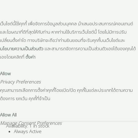
เว็บไซต์นี้ใช้คุกกี้ เพื่อจัดการข้อมูลส่วนบุคคล นำเสนอประสบการณ์คอนเทนต์
และโฆษณาที่ดีที่สุดให้กับท่าน หากท่านใช้บริการเว็บไซต์นี้ โดยไม่มีการปรับ
เปลี่ยนตั้งค่าใด ทางบริษัทจะถือว่าท่านยินยอมที่จะรับคุกกี้บนเว็บไซต์และ
นโยบายความเป็นส่วนตัว
และสามารถจัดการความเป็นส่วนตัวเองได้ของคุณได้
เองโดยคลิกที่
ตั้งค่า
Allow
Privacy Preferences
คุณสามารถเลือกการตั้งค่าคุกกี้โดยเปิด/ปิด คุกกี้ในแต่ละประเภทได้ตามความ
ต้องการ ยกเว้น คุกกี้ที่จำเป็น
Allow All
Manage Consent Preferences
ข้อ
Availability:
1 in stock
Always Active
งอ