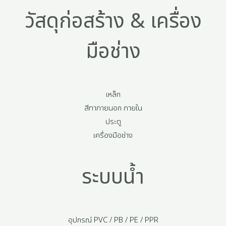
วัสดุก่อสร้าง & เครื่อง
มือช่าง
เหล็ก
สีทาภายนอก ภายใน
ประตู
เครื่องมือช่าง
ระบบน้ำ
อุปกรณ์ PVC / PB / PE / PPR