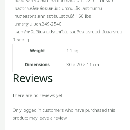
: ข้องอเหล็ก 90 องศา SA แบบเกลียวใน 1.1/2″ (1 นิ้วครึ่ง )
: ผลิตจากเหล็กหล่ออบเหนียว มีความแข็งแกร่งทนทาน
: ทนต่อแรงกระแทก รองรับแรงดันได้ 150 Ibs
: มาตราฐาน มอก.249-2540
: เหมาะสำหรับใช้ในงานประปาทั่วไป รวมถึงงานระบบน้ำมันและระบบ
ก๊าซต่าง ๆ
Weight
1.1 kg
Dimensions
30 × 20 × 11 cm
Reviews
There are no reviews yet.
Only logged in customers who have purchased this
product may leave a review.