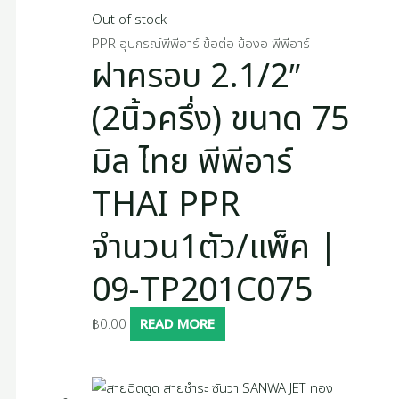
Out of stock
PPR อุปกรณ์พีพีอาร์ ข้อต่อ ข้องอ พีพีอาร์
ฝาครอบ 2.1/2″
(2นิ้วครึ่ง) ขนาด 75
มิล ไทย พีพีอาร์
THAI PPR
จำนวน1ตัว/แพ็ค |
09-TP201C075
฿
0.00
READ MORE