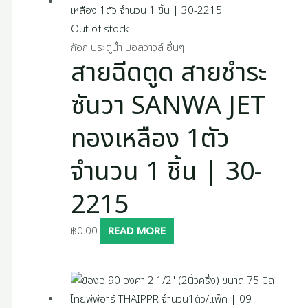
Out of stock
ก๊อก ประตูน้ำ บอลวาวล์ อื่นๆ
สายฉีดตูด สายชำระ
ซันวา SANWA JET
ทองเหลือง 1ตัว
จำนวน 1 ชิ้น | 30-
2215
฿
0.00
READ MORE