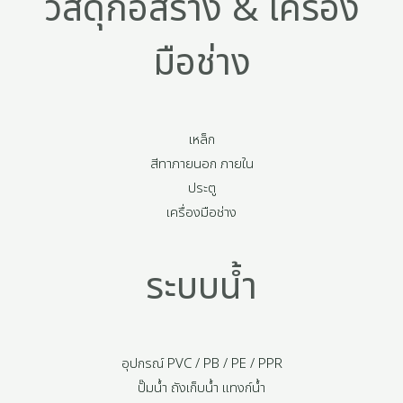
วัสดุก่อสร้าง & เครื่อง
มือช่าง
เหล็ก
สีทาภายนอก ภายใน
ประตู
เครื่องมือช่าง
ระบบน้ำ
อุปกรณ์ PVC / PB / PE / PPR
ปั๊มน้ำ ถังเก็บน้ำ แทงก์น้ำ