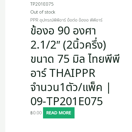
Out of stock
PPR อุปกรณ์พีพีอาร์ ข้อต่อ ข้องอ พีพีอาร์
ข้องอ 90 องศา
2.1/2″ (2นิ้วครึ่ง)
ขนาด 75 มิล ไทยพีพี
อาร์ THAIPPR
จำนวน1ตัว/แพ็ค |
09-TP201E075
฿
0.00
READ MORE