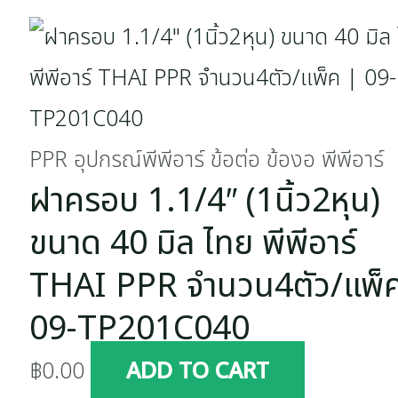
PPR อุปกรณ์พีพีอาร์ ข้อต่อ ข้องอ พีพีอาร์
ฝาครอบ 1.1/4″ (1นิ้ว2หุน)
ขนาด 40 มิล ไทย พีพีอาร์
THAI PPR จำนวน4ตัว/แพ็
09-TP201C040
฿
0.00
ADD TO CART