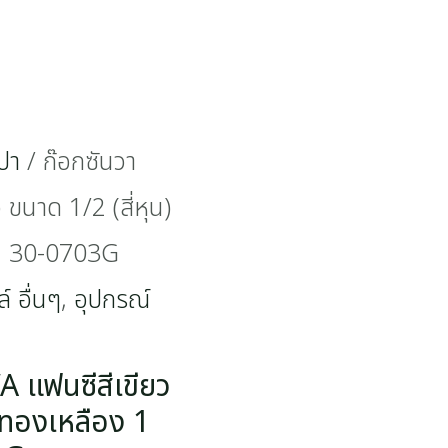
ปา
/ ก๊อกซันวา
ขนาด 1/2 (สี่หุน)
 | 30-0703G
์ อื่นๆ
,
อุปกรณ์
 แฟนซีสีเขียว
) ทองเหลือง 1