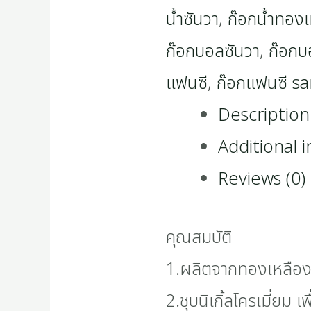
น้ำซันวา
,
ก๊อกน้ำทองเ
ก๊อกบอลซันวา
,
ก๊อกบ
แฟนซี
,
ก๊อกแฟนซี s
Description
Additional 
Reviews (0)
คุณสมบัติ
1.ผลิตจากทองเหลือง 
2.ชุบนิเกิ้ลโครเมี่ยม