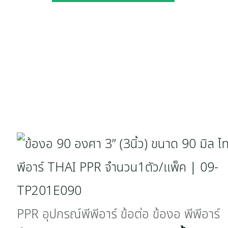
PPR อุปกรณ์พีพีอาร์ ข้อต่อ ข้องอ พีพีอาร์