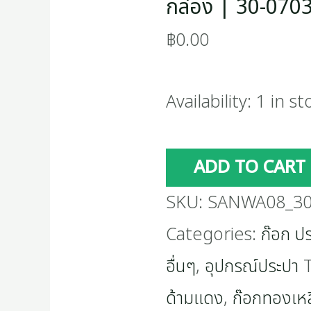
กล่อง | 30-070
฿
0.00
Availability:
1 in st
ADD TO CART
SKU:
SANWA08_30
Categories:
ก๊อก ปร
อื่นๆ
,
อุปกรณ์ประปา
ด้ามแดง
,
ก๊อกทองเห