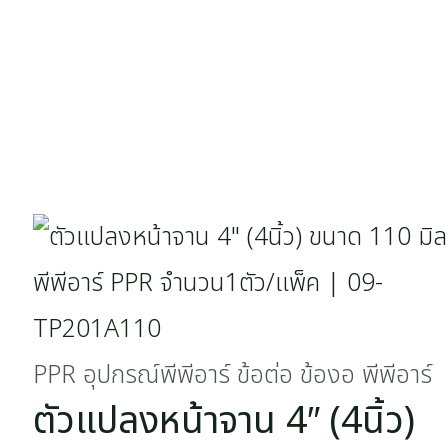
PPR อุปกรณ์พีพีอาร์ ข้อต่อ ข้องอ พีพีอาร์
ตัวแปลงหน้าจาน 4″ (4นิ้ว)