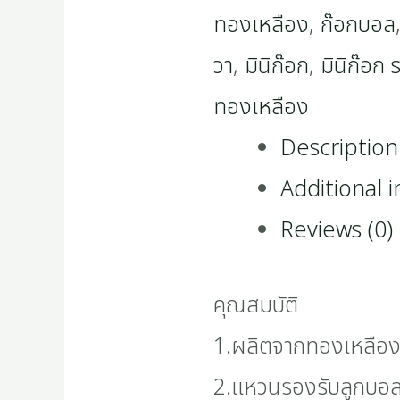
ทองเหลือง
,
ก๊อกบอล
วา
,
มินิก๊อก
,
มินิก๊อก
ทองเหลือง
Description
Additional 
Reviews (0)
คุณสมบัติ
1.ผลิตจากทองเหลือง 
2.แหวนรองรับลูกบอ