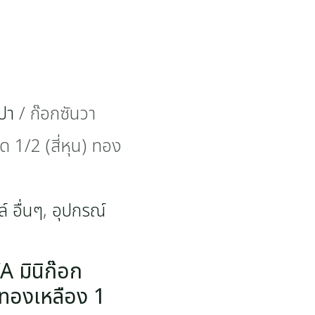
ปา
/ ก๊อกซันวา
 1/2 (สี่หุน) ทอง
์ อื่นๆ
,
อุปกรณ์
 มินิก๊อก
) ทองเหลือง 1