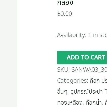
กล่อง
฿
0.00
Availability:
1 in st
ADD TO CART
SKU:
SANWA03_30
Categories:
ก๊อก ปร
อื่นๆ
,
อุปกรณ์ประปา
ทองเหลือง
,
ก๊อกน้ำ
,