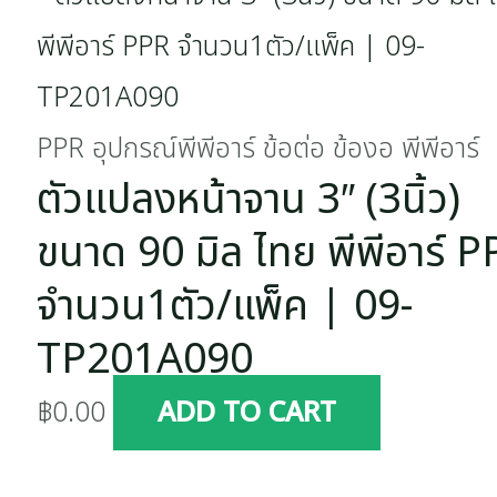
PPR อุปกรณ์พีพีอาร์ ข้อต่อ ข้องอ พีพีอาร์
ตัวแปลงหน้าจาน 3″ (3นิ้ว)
ขนาด 90 มิล ไทย พีพีอาร์ 
จำนวน1ตัว/แพ็ค | 09-
TP201A090
฿
0.00
ADD TO CART