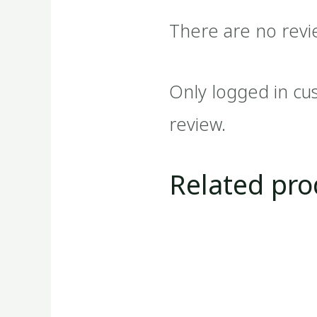
There are no revi
Only logged in cu
review.
Related pro