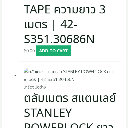
TAPE ความยาว 3
เมตร | 42-
S351.30686N
฿
0.00
ADD TO CART
เครื่องมือช่าง
ตลับเมตร สแตนเลย์
STANLEY