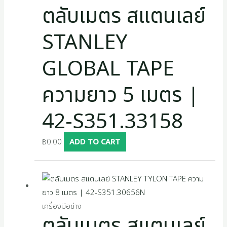
s
ตลับเมตร สแตนเลย์
STANLEY
GLOBAL TAPE
ความยาว 5 เมตร |
42-S351.33158
฿
0.00
ADD TO CART
เครื่องมือช่าง
ตลับเมตร สแตนเลย์