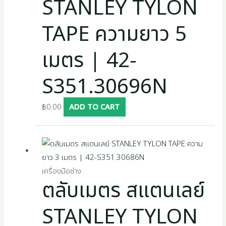
STANLEY TYLON
TAPE ความยาว 5
เมตร | 42-
S351.30696N
฿
0.00
ADD TO CART
เครื่องมือช่าง
ตลับเมตร สแตนเลย์
STANLEY TYLON