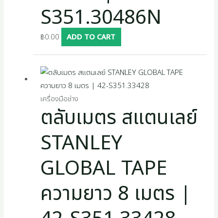
S351.30486N
฿
0.00
ADD TO CART
เครื่องมือช่าง
ตลับเมตร สแตนเลย์
STANLEY
GLOBAL TAPE
ความยาว 8 เมตร |