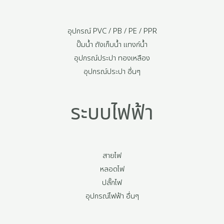
อุปกรณ์ PVC / PB / PE / PPR
ปั๊มน้ำ ถังเก็บน้ำ แทงก์น้ำ
อุปกรณ์ประปา ทองเหลือง
อุปกรณ์ประปา อื่นๆ
ระบบไฟฟ้า
สายไฟ
หลอดไฟ
ปลั๊กไฟ
อุปกรณ์ไฟฟ้า อื่นๆ