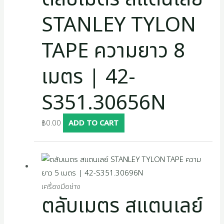
STANLEY TYLON
TAPE ความยาว 8
เมตร | 42-
S351.30656N
฿
0.00
ADD TO CART
เครื่องมือช่าง
ตลับเมตร สแตนเลย์