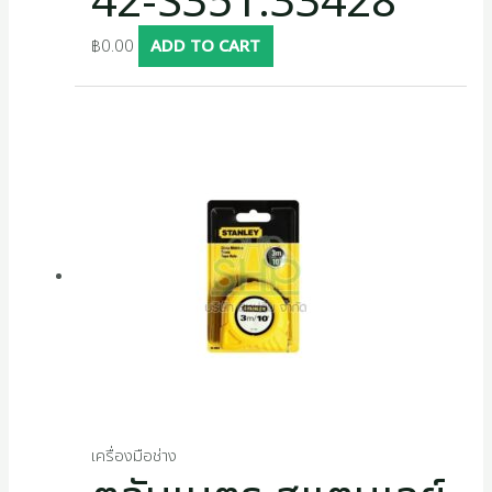
42-S351.33428
฿
0.00
ADD TO CART
เครื่องมือช่าง