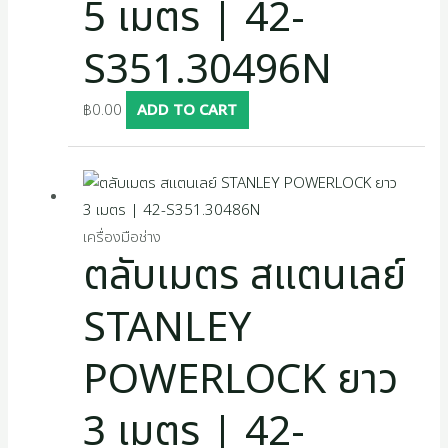
5 เมตร | 42-
S351.30496N
฿
0.00
ADD TO CART
เครื่องมือช่าง
ตลับเมตร สแตนเลย์
STANLEY
POWERLOCK ยาว
3 เมตร | 42-