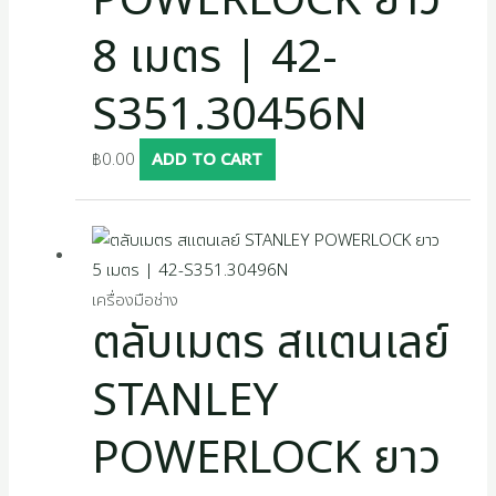
POWERLOCK ยาว
8 เมตร | 42-
S351.30456N
฿
0.00
ADD TO CART
เครื่องมือช่าง
ตลับเมตร สแตนเลย์
STANLEY
POWERLOCK ยาว