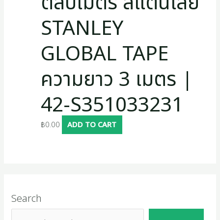
ตลับเมตร สแตนเลย์
STANLEY
GLOBAL TAPE
ความยาว 3 เมตร |
42-S351033231
฿
0.00
ADD TO CART
Search