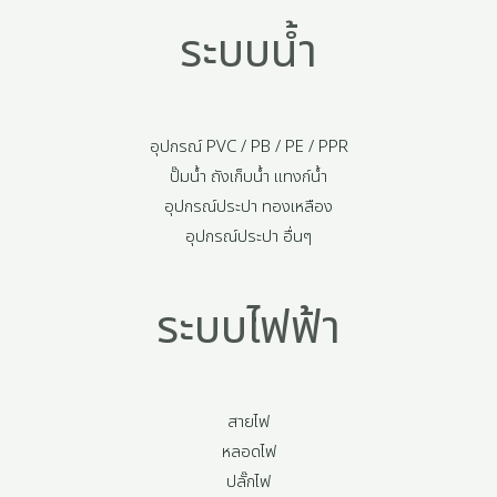
ระบบน้ำ
อุปกรณ์ PVC / PB / PE / PPR
ปั๊มน้ำ ถังเก็บน้ำ แทงก์น้ำ
อุปกรณ์ประปา ทองเหลือง
อุปกรณ์ประปา อื่นๆ
ระบบไฟฟ้า
สายไฟ
หลอดไฟ
ปลั๊กไฟ