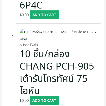
6P4C
฿
0.00
ADD TO CART
อุปกรณ์ไฟฟ้า
10 ชิ้น/กล่อง
CHANG PCH-905
เต้ารับโทรทัศน์ 75
โอห์ม
฿
0.00
ADD TO CART