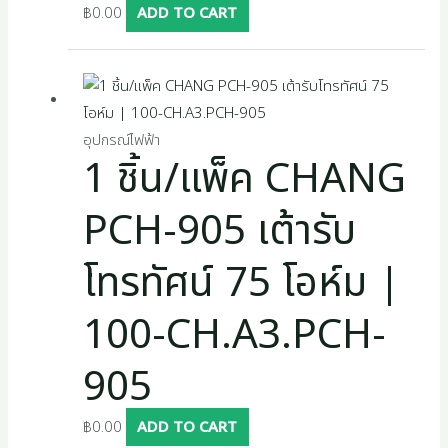
฿
0.00
ADD TO CART
อุปกรณ์ไฟฟ้า
1 ชิ้น/แพ็ค CHANG
PCH-905 เต้ารับ
โทรทัศน์ 75 โอห์ม |
100-CH.A3.PCH-
905
฿
0.00
ADD TO CART