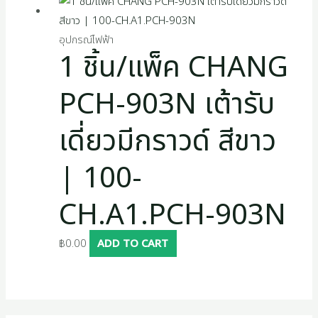
อุปกรณ์ไฟฟ้า
1 ชิ้น/แพ็ค CHANG
PCH-903N เต้ารับ
เดี่ยวมีกราวด์ สีขาว
| 100-
CH.A1.PCH-903N
฿
0.00
ADD TO CART