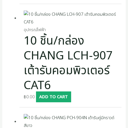
อุปกรณ์ไฟฟ้า
10 ชิ้น/กล่อง
CHANG LCH-907
เต้ารับคอมพิวเตอร์
CAT6
฿
0.00
ADD TO CART