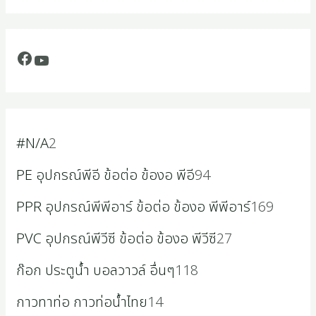
#N/A
2
PE อุปกรณ์พีอี ข้อต่อ ข้องอ พีอี
94
PPR อุปกรณ์พีพีอาร์ ข้อต่อ ข้องอ พีพีอาร์
169
PVC อุปกรณ์พีวีซี ข้อต่อ ข้องอ พีวีซี
27
ก๊อก ประตูน้ำ บอลวาวล์ อื่นๆ
118
กาวทาท่อ กาวท่อน้ำไทย
14