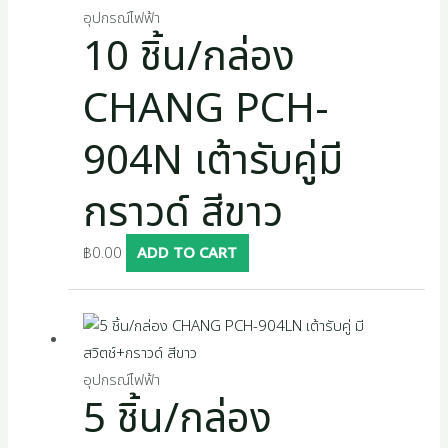
อุปกรณ์ไฟฟ้า
10 ชิ้น/กล่อง
CHANG PCH-
904N เต้ารับคู่มี
กราวด์ สีขาว
฿
0.00
ADD TO CART
อุปกรณ์ไฟฟ้า
5 ชิ้น/กล่อง