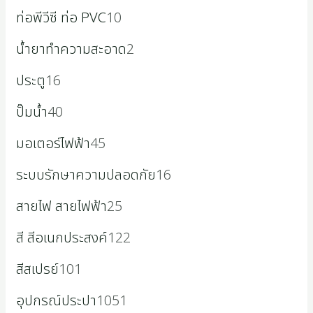
ท่อพีวีซี ท่อ PVC
10
น้ำยาทำความสะอาด
2
ประตู
16
ปั๊มน้ำ
40
มอเตอร์ไฟฟ้า
45
ระบบรักษาความปลอดภัย
16
สายไฟ สายไฟฟ้า
25
สี สีอเนกประสงค์
122
สีสเปรย์
101
อุปกรณ์ประปา
1051