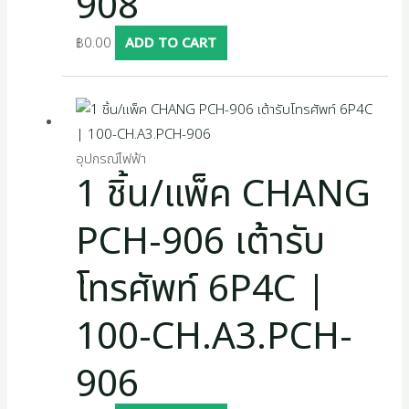
908
฿
0.00
ADD TO CART
อุปกรณ์ไฟฟ้า
1 ชิ้น/แพ็ค CHANG
PCH-906 เต้ารับ
โทรศัพท์ 6P4C |
100-CH.A3.PCH-
906