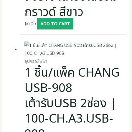
กราวด์ สีขาว
฿
0.00
ADD TO CART
อุปกรณ์ไฟฟ้า
1 ชิ้น/แพ็ค CHANG
USB-908
เต้ารับUSB 2ช่อง |
100-CH.A3.USB-