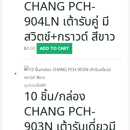
CHANG PCH-
904LN เต้ารับคู่ มี
สวิตช์+กราวด์ สีขาว
฿
0.00
ADD TO CART
อุปกรณ์ไฟฟ้า
10 ชิ้น/กล่อง
CHANG PCH-
903N เต้ารับเดี่ยวมี