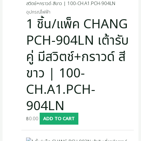
อุปกรณ์ไฟฟ้า
1 ชิ้น/แพ็ค CHANG
PCH-904LN เต้ารับ
คู่ มีสวิตช์+กราวด์ สี
ขาว | 100-
CH.A1.PCH-
904LN
฿
0.00
ADD TO CART