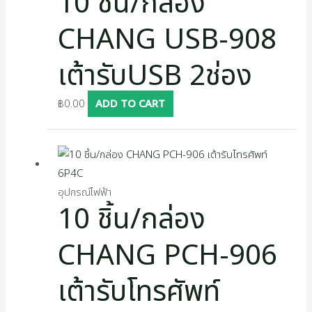
10 ชิ้น/กล่อง
s
CHANG USB-908
เต้ารับUSB 2ช่อง
฿
0.00
ADD TO CART
อุปกรณ์ไฟฟ้า
10 ชิ้น/กล่อง
CHANG PCH-906
เต้ารับโทรศัพท์