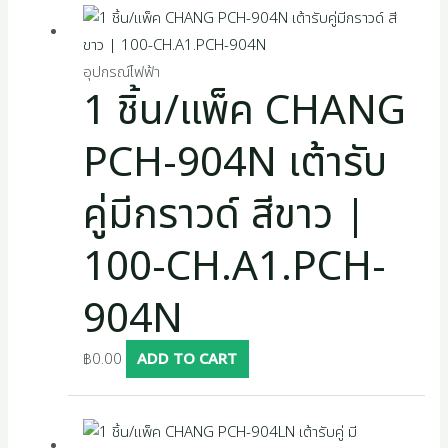
อุปกรณ์ไฟฟ้า
1 ชิ้น/แพ็ค CHANG
PCH-904N เต้ารับ
คู่มีกราวด์ สีขาว |
100-CH.A1.PCH-
904N
฿
0.00
ADD TO CART