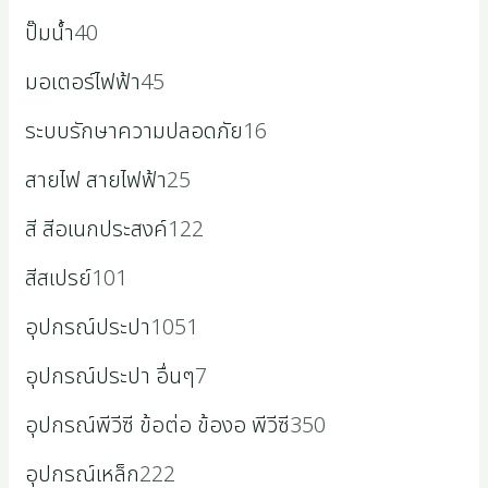
ปั๊มน้ำ
40
มอเตอร์ไฟฟ้า
45
ระบบรักษาความปลอดภัย
16
สายไฟ สายไฟฟ้า
25
สี สีอเนกประสงค์
122
สีสเปรย์
101
อุปกรณ์ประปา
1051
อุปกรณ์ประปา อื่นๆ
7
อุปกรณ์พีวีซี ข้อต่อ ข้องอ พีวีซี
350
อุปกรณ์เหล็ก
222