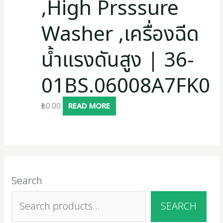
,High Prsssure
Washer ,เครื่องฉีด
น้ำแรงดันสูง | 36-
01BS.06008A7FK0
฿
0.00
READ MORE
Search
SEARCH