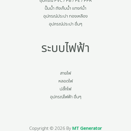
อุปกรณ์ PVC / PB / PE / PPR
ปั๊มน้ำ ถังเก็บน้ำ แทงก์น้ำ
อุปกรณ์ประปา ทองเหลือง
อุปกรณ์ประปา อื่นๆ
ระบบไฟฟ้า
สายไฟ
หลอดไฟ
ปลั๊กไฟ
อุปกรณ์ไฟฟ้า อื่นๆ
Copyright © 2026 By
MT Generator