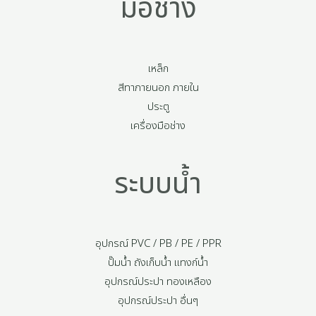
มือช่าง
เหล็ก
สีทาภายนอก ภายใน
ประตู
เครื่องมือช่าง
ระบบน้ำ
อุปกรณ์ PVC / PB / PE / PPR
ปั๊มน้ำ ถังเก็บน้ำ แทงก์น้ำ
อุปกรณ์ประปา ทองเหลือง
อุปกรณ์ประปา อื่นๆ