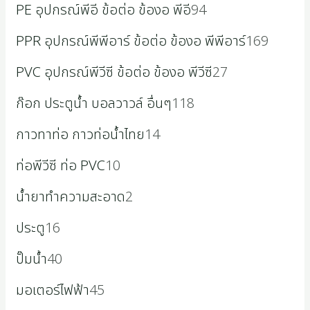
PE อุปกรณ์พีอี ข้อต่อ ข้องอ พีอี
94
PPR อุปกรณ์พีพีอาร์ ข้อต่อ ข้องอ พีพีอาร์
169
PVC อุปกรณ์พีวีซี ข้อต่อ ข้องอ พีวีซี
27
ก๊อก ประตูน้ำ บอลวาวล์ อื่นๆ
118
กาวทาท่อ กาวท่อน้ำไทย
14
ท่อพีวีซี ท่อ PVC
10
น้ำยาทำความสะอาด
2
ประตู
16
ปั๊มน้ำ
40
มอเตอร์ไฟฟ้า
45