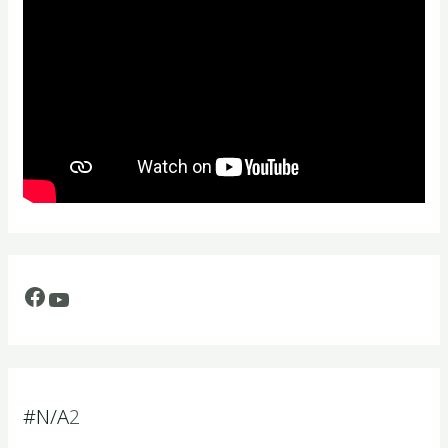
#N/A
2