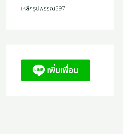
เหล็กรูปพรรณ
397