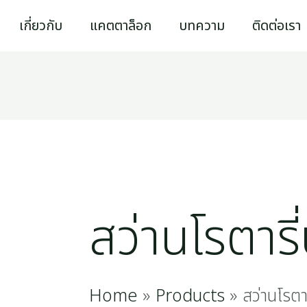
Sorted
เกี่ยวกับ
แคตตาล็อก
บทความ
ติดต่อเรา
by
popularity
สว่านโรตารี
Home
Products
สว่านโรตา