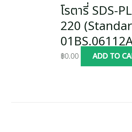
โรตารี่ SDS-P
220 (Standar
01BS.06112
฿
0.00
ADD TO CA