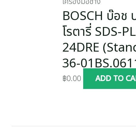
เครื่องมือช่าง
BOSCH บ๊อช บ
โรตารี่ SDS-P
24DRE (Stand
36-01BS.06
฿
0.00
ADD TO CA