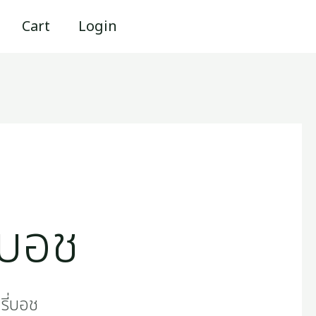
Cart
Login
่บอช
รี่บอช