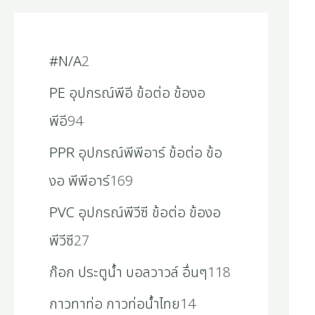
#N/A
2
PE อุปกรณ์พีอี ข้อต่อ ข้องอ
พีอี
94
PPR อุปกรณ์พีพีอาร์ ข้อต่อ ข้อ
งอ พีพีอาร์
169
PVC อุปกรณ์พีวีซี ข้อต่อ ข้องอ
พีวีซี
27
ก๊อก ประตูน้ำ บอลวาวล์ อื่นๆ
118
กาวทาท่อ กาวท่อน้ำไทย
14