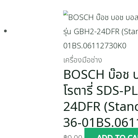
เครื่องมือช่าง
BOSCH บ๊อช บ
โรตารี่ SDS-P
24DFR (Stand
36-01BS.06