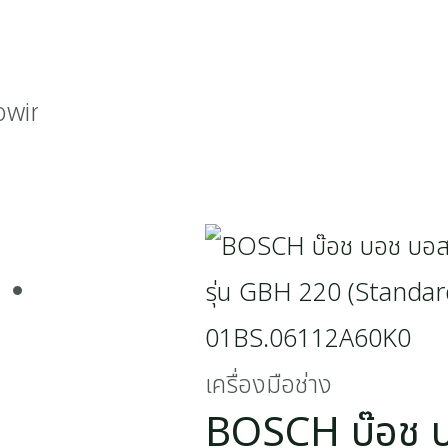
wing all 5 results
เครื่องมือช่าง
BOSCH บ๊อช บ