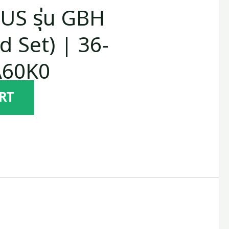
LUS รุ่น GBH
d Set) | 36-
A60K0
RT