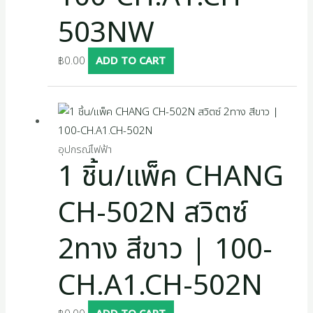
503NW
฿
0.00
ADD TO CART
อุปกรณ์ไฟฟ้า
1 ชิ้น/แพ็ค CHANG
CH-502N สวิตซ์
2ทาง สีขาว | 100-
CH.A1.CH-502N