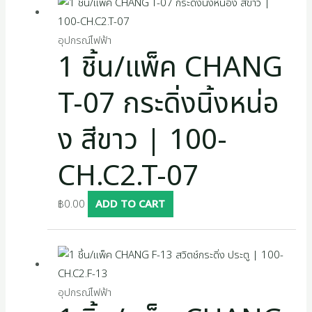
อุปกรณ์ไฟฟ้า
1 ชิ้น/แพ็ค CHANG
T-07 กระดิ่งนิ้งหน่อ
ง สีขาว | 100-
CH.C2.T-07
฿
0.00
ADD TO CART
อุปกรณ์ไฟฟ้า