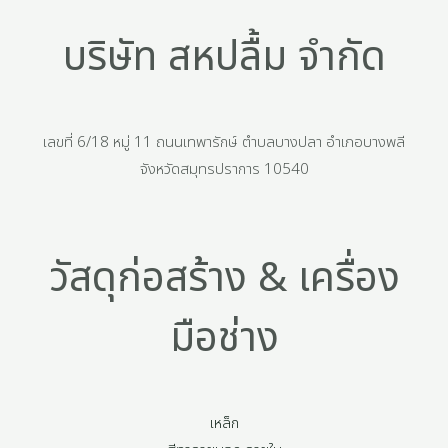
บริษัท สหปลื้ม จำกัด
เลขที่ 6/18 หมู่ 11 ถนนเทพารักษ์ ตำบลบางปลา อำเภอบางพลี
จังหวัดสมุทรปราการ 10540
วัสดุก่อสร้าง & เครื่อง
มือช่าง
เหล็ก