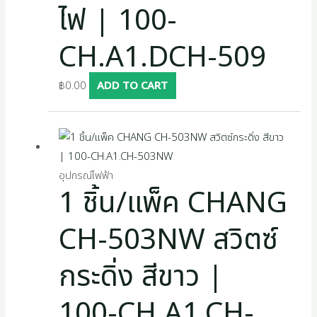
ไฟ | 100-
CH.A1.DCH-509
฿
0.00
ADD TO CART
อุปกรณ์ไฟฟ้า
1 ชิ้น/แพ็ค CHANG
CH-503NW สวิตซ์
กระดิ่ง สีขาว |
100-CH.A1.CH-