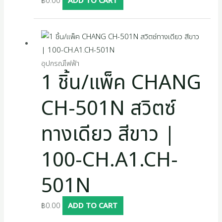
฿
0.00
ADD TO CART
อุปกรณ์ไฟฟ้า
1 ชิ้น/แพ็ค CHANG
CH-501N สวิตซ์
ทางเดียว สีขาว |
100-CH.A1.CH-
501N
฿
0.00
ADD TO CART