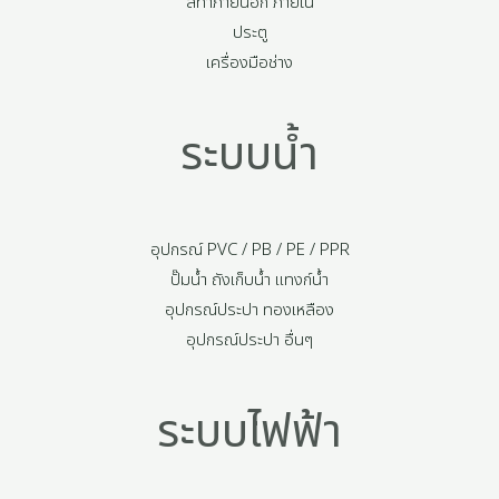
สีทาภายนอก ภายใน
ประตู
เครื่องมือช่าง
ระบบน้ำ
อุปกรณ์ PVC / PB / PE / PPR
ปั๊มน้ำ ถังเก็บน้ำ แทงก์น้ำ
อุปกรณ์ประปา ทองเหลือง
อุปกรณ์ประปา อื่นๆ
ระบบไฟฟ้า