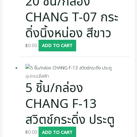
20 ชิ้น/กล่อง
s
CHANG T-07 กระ
ดิ่งนิ้งหน่อง สีขาว
฿
0.00
ADD TO CART
อุปกรณ์ไฟฟ้า
5 ชิ้น/กล่อง
CHANG F-13
สวิตช์กระดิ่ง ประตู
฿
0.00
ADD TO CART