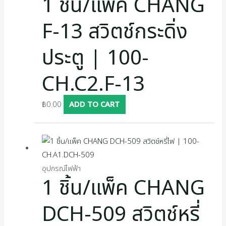
1 ชิ้น/แพ็ค CHANG
F-13 สวิตช์กระดิ่ง
ประตู | 100-
CH.C2.F-13
฿
0.00
ADD TO CART
อุปกรณ์ไฟฟ้า
1 ชิ้น/แพ็ค CHANG
DCH-509 สวิตช์หรี่