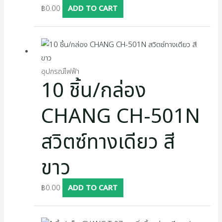
฿
0.00
ADD TO CART
อุปกรณ์ไฟฟ้า
10 ชิ้น/กล่อง
CHANG CH-501N
สวิตซ์ทางเดียว สี
ขาว
฿
0.00
ADD TO CART