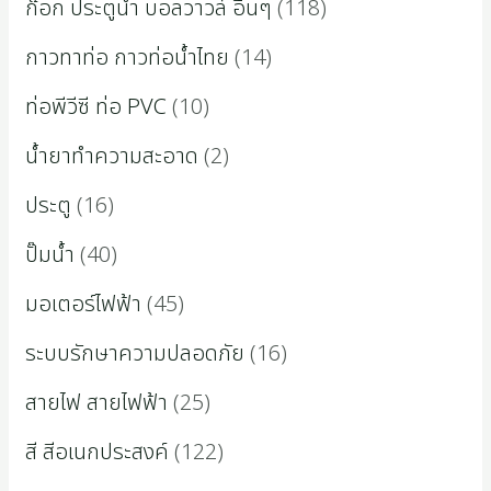
ก๊อก ประตูน้ำ บอลวาวล์ อื่นๆ
118
กาวทาท่อ กาวท่อน้ำไทย
14
ท่อพีวีซี ท่อ PVC
10
น้ำยาทำความสะอาด
2
ประตู
16
ปั๊มน้ำ
40
มอเตอร์ไฟฟ้า
45
ระบบรักษาความปลอดภัย
16
สายไฟ สายไฟฟ้า
25
สี สีอเนกประสงค์
122