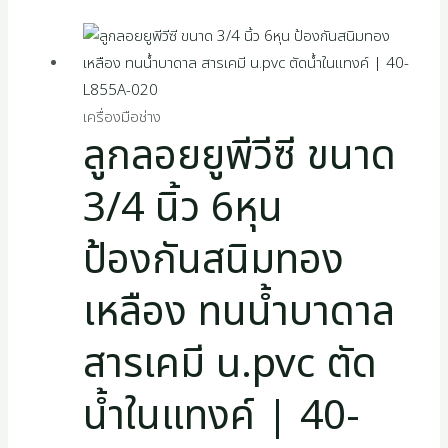
เครื่องมือช่าง
ลูกลอยยูพีวีซี ขนาด
3/4 นิ้ว 6หุน
ป้องกันสนิมทอง
เหลือง ทนน้ำบาดาล
สารเคมี u.pvc ตัด
น้ำในแทงค์ | 40-