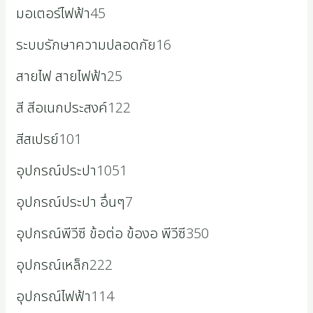
มอเตอร์ไฟฟ้า
45
ระบบรักษาความปลอดภัย
16
สายไฟ สายไฟฟ้า
25
สี สีอเนกประสงค์
122
สีสเปรย์
101
อุปกรณ์ประปา
1051
อุปกรณ์ประปา อื่นๆ
7
อุปกรณ์พีวีซี ข้อต่อ ข้องอ พีวีซี
350
อุปกรณ์เหล็ก
222
อุปกรณ์ไฟฟ้า
114