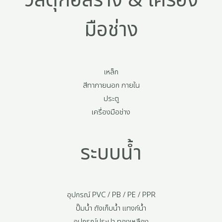
วัสดุก่อสร้าง & เครื่อง
มือช่าง
เหล็ก
สีทาภายนอก ภายใน
ประตู
เครื่องมือช่าง
ระบบน้ำ
อุปกรณ์ PVC / PB / PE / PPR
ปั๊มน้ำ ถังเก็บน้ำ แทงก์น้ำ
อุปกรณ์ประปา ทองเหลือง