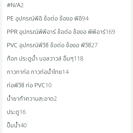
#N/A
2
PE อุปกรณ์พีอี ข้อต่อ ข้องอ พีอี
94
PPR อุปกรณ์พีพีอาร์ ข้อต่อ ข้องอ พีพีอาร์
169
PVC อุปกรณ์พีวีซี ข้อต่อ ข้องอ พีวีซี
27
ก๊อก ประตูน้ำ บอลวาวล์ อื่นๆ
118
กาวทาท่อ กาวท่อน้ำไทย
14
ท่อพีวีซี ท่อ PVC
10
น้ำยาทำความสะอาด
2
ประตู
16
ปั๊มน้ำ
40