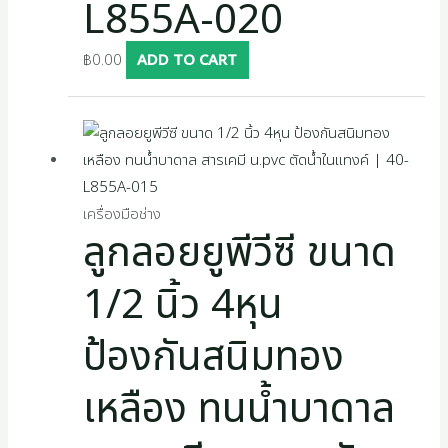
L855A-020
฿
0.00
ADD TO CART
เครื่องมือช่าง
ลูกลอยยูพีวีซี ขนาด
1/2 นิ้ว 4หุน
ป้องกันสนิมทอง
เหลือง ทนน้ำบาดาล