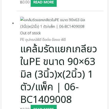
฿
0.00
READ MORE
Out of stock
PE อุปกรณ์พีอี ข้อต่อ ข้องอ พีอี
แคล้มรัดแยกเกลียว
ในPE ขนาด 90×63
มิล (3นิ้ว)x(2นิ้ว) 1
ตัว/แพ็ค | 06-
BC1409008