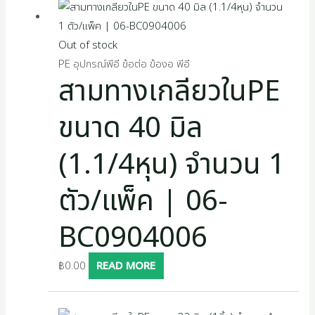
Out of stock
PE อุปกรณ์พีอี ข้อต่อ ข้องอ พีอี
สามทางเกลียวในPE
ขนาด 40 มิล
(1.1/4หุน) จำนวน 1
ตัว/แพ็ค | 06-
BC0904006
฿
0.00
READ MORE