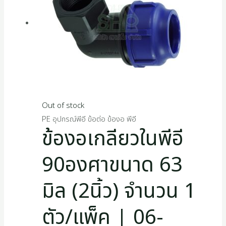
Out of stock
PE อุปกรณ์พีอี ข้อต่อ ข้องอ พีอี
ข้องอเกลียวในพีอี
90องศาขนาด 63
มิล (2นิ้ว) จำนวน 1
ตัว/แพ็ค | 06-