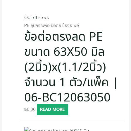
Out of stock
PE อุปกรณ์พีอี ข้อต่อ ข้องอ พีอี
ข้อต่อตรงลด PE
ขนาด 63X50 มิล
(2นิ้ว)x(1.1/2นิ้ว)
จำนวน 1 ตัว/แพ็ค |
06-BC12063050
฿
0.00
READ MORE