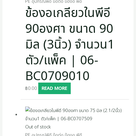
PE อุปกรณ์พีอี ข้อต่อ ข้องอ พีอี
ข้องอเกลียวในพีอี
90องศา ขนาด 90
มิล (3นิ้ว) จำนวน1
ตัว/แพ็ค | 06-
BC0709010
฿
0.00
READ MORE
Out of stock
PE อุปกรณ์พีอี ข้อต่อ ข้องอ พีอี