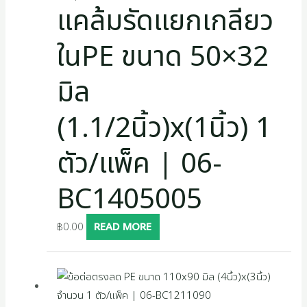
แคล้มรัดแยกเกลียว
ในPE ขนาด 50×32
มิล
(1.1/2นิ้ว)x(1นิ้ว) 1
ตัว/แพ็ค | 06-
BC1405005
฿
0.00
READ MORE