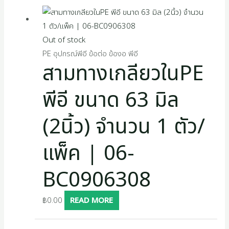
Out of stock
PE อุปกรณ์พีอี ข้อต่อ ข้องอ พีอี
สามทางเกลียวในPE
พีอี ขนาด 63 มิล
(2นิ้ว) จำนวน 1 ตัว/
แพ็ค | 06-
BC0906308
฿
0.00
READ MORE