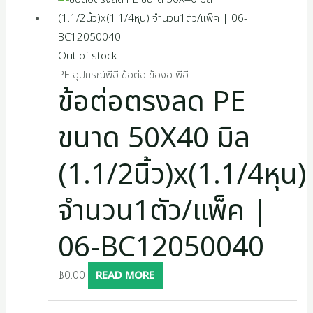
Out of stock
PE อุปกรณ์พีอี ข้อต่อ ข้องอ พีอี
ข้อต่อตรงลด PE
ขนาด 50X40 มิล
(1.1/2นิ้ว)x(1.1/4หุน)
จำนวน1ตัว/แพ็ค |
06-BC12050040
฿
0.00
READ MORE