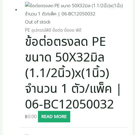
Out of stock
PE อุปกรณ์พีอี ข้อต่อ ข้องอ พีอี
ข้อต่อตรงลด PE
ขนาด 50X32มิล
(1.1/2นิ้ว)x(1นิ้ว)
จำนวน 1 ตัว/แพ็ค |
06-BC12050032
฿
0.00
READ MORE