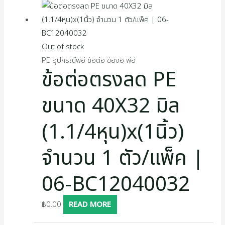
Out of stock
PE อุปกรณ์พีอี ข้อต่อ ข้องอ พีอี
ข้อต่อตรงลด PE
ขนาด 40X32 มิล
(1.1/4หุน)x(1นิ้ว)
จำนวน 1 ตัว/แพ็ค |
06-BC12040032
฿
0.00
READ MORE