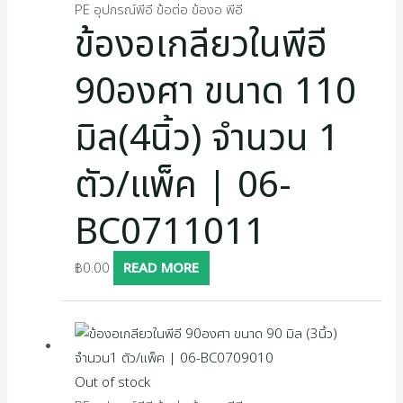
PE อุปกรณ์พีอี ข้อต่อ ข้องอ พีอี
ข้องอเกลียวในพีอี
90องศา ขนาด 110
มิล(4นิ้ว) จำนวน 1
ตัว/แพ็ค | 06-
BC0711011
฿
0.00
READ MORE
Out of stock