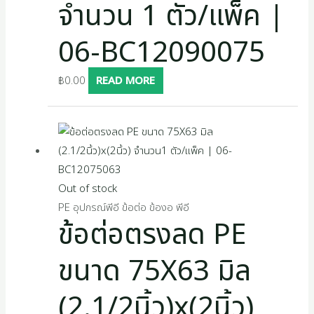
จำนวน 1 ตัว/แพ็ค |
06-BC12090075
฿
0.00
READ MORE
Out of stock
PE อุปกรณ์พีอี ข้อต่อ ข้องอ พีอี
ข้อต่อตรงลด PE
ขนาด 75X63 มิล
(2.1/2นิ้ว)x(2นิ้ว)