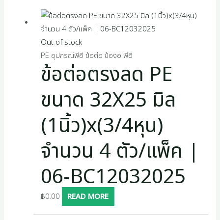
Out of stock
PE อุปกรณ์พีอี ข้อต่อ ข้องอ พีอี
ข้อต่อตรงลด PE
ขนาด 32X25 มิล
(1นิ้ว)x(3/4หุน)
จำนวน 4 ตัว/แพ็ค |
06-BC12032025
฿
0.00
READ MORE