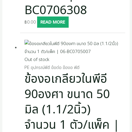
BC0706308
฿
0.00
READ MORE
Out of stock
PE อุปกรณ์พีอี ข้อต่อ ข้องอ พีอี
ข้องอเกลียวในพีอี
90องศา ขนาด 50
มิล (1.1/2นิ้ว)
จำนวน 1 ตัว/แพ็ค |