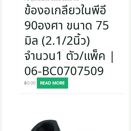
ข้องอเกลียวในพีอี
90องศา ขนาด 75
มิล (2.1/2นิ้ว)
จำนวน1 ตัว/แพ็ค |
06-BC0707509
฿
0.00
READ MORE