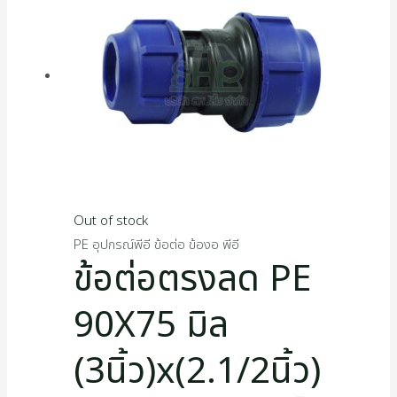
Out of stock
PE อุปกรณ์พีอี ข้อต่อ ข้องอ พีอี
ข้อต่อตรงลด PE
90X75 มิล
(3นิ้ว)x(2.1/2นิ้ว)