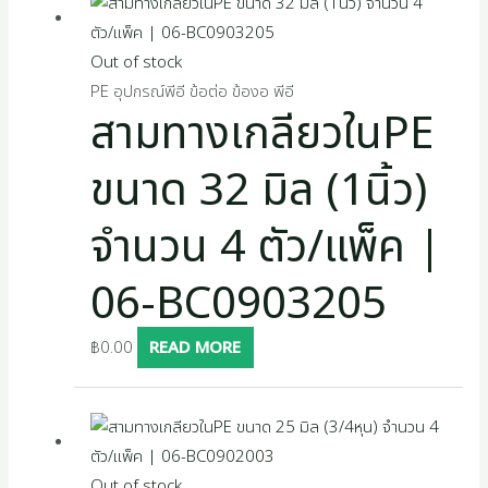
Out of stock
PE อุปกรณ์พีอี ข้อต่อ ข้องอ พีอี
สามทางเกลียวในPE
ขนาด 32 มิล (1นิ้ว)
จำนวน 4 ตัว/แพ็ค |
06-BC0903205
฿
0.00
READ MORE
Out of stock