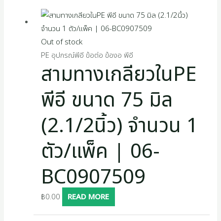
Out of stock
PE อุปกรณ์พีอี ข้อต่อ ข้องอ พีอี
สามทางเกลียวในPE
พีอี ขนาด 75 มิล
(2.1/2นิ้ว) จำนวน 1
ตัว/แพ็ค | 06-
BC0907509
฿
0.00
READ MORE