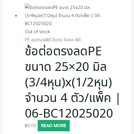
Out of stock
PE อุปกรณ์พีอี ข้อต่อ ข้องอ พีอี
ข้อต่อตรงลดPE
ขนาด 25×20 มิล
(3/4หุน)x(1/2หุน)
จำนวน 4 ตัว/แพ็ค |
06-BC12025020
฿
0.00
READ MORE