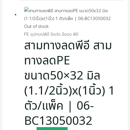
Out of stock
PE อุปกรณ์พีอี ข้อต่อ ข้องอ พีอี
สามทางลดพีอี สาม
ทางลดPE
ขนาด50×32 มิล
(1.1/2นิ้ว)x(1นิ้ว) 1
ตัว/แพ็ค | 06-
BC13050032