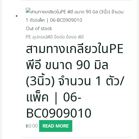
Out of stock
PE อุปกรณ์พีอี ข้อต่อ ข้องอ พีอี
สามทางเกลียวในPE
พีอี ขนาด 90 มิล
(3นิ้ว) จำนวน 1 ตัว/
แพ็ค | 06-
BC0909010
฿
0.00
READ MORE