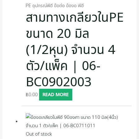
PE อุปกรณ์พีอี ข้อต่อ ข้องอ พีอี
สามทางเกลียวในPE
ขนาด 20 มิล
(1/2หุน) จำนวน 4
ตัว/แพ็ค | 06-
BC0902003
฿
0.00
READ MORE
Out of stock