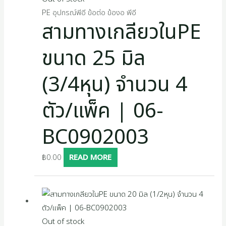
PE อุปกรณ์พีอี ข้อต่อ ข้องอ พีอี
สามทางเกลียวในPE
ขนาด 25 มิล
(3/4หุน) จำนวน 4
ตัว/แพ็ค | 06-
BC0902003
฿
0.00
READ MORE
Out of stock