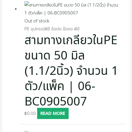
Out of stock
PE อุปกรณ์พีอี ข้อต่อ ข้องอ พีอี
สามทางเกลียวในPE
ขนาด 50 มิล
(1.1/2นิ้ว) จำนวน 1
ตัว/แพ็ค | 06-
BC0905007
฿
0.00
READ MORE