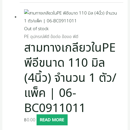
Out of stock
PE อุปกรณ์พีอี ข้อต่อ ข้องอ พีอี
สามทางเกลียวในPE
พีอีขนาด 110 มิล
(4นิ้ว) จำนวน 1 ตัว/
แพ็ค | 06-
BC0911011
฿
0.00
READ MORE