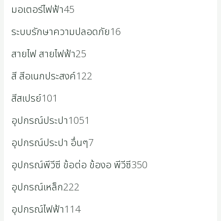
มอเตอร์ไฟฟ้า
45
ระบบรักษาความปลอดภัย
16
สายไฟ สายไฟฟ้า
25
สี สีอเนกประสงค์
122
สีสเปรย์
101
อุปกรณ์ประปา
1051
อุปกรณ์ประปา อื่นๆ
7
อุปกรณ์พีวีซี ข้อต่อ ข้องอ พีวีซี
350
อุปกรณ์เหล็ก
222
อุปกรณ์ไฟฟ้า
114