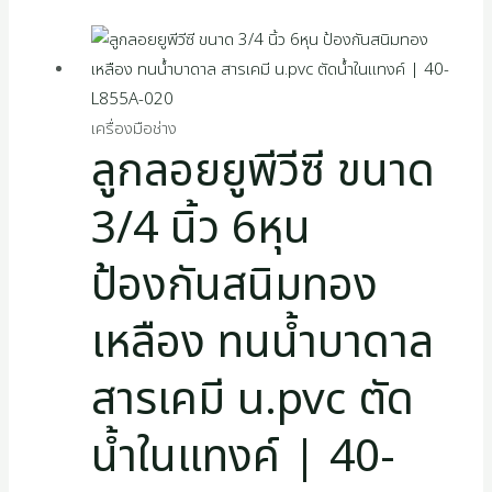
เครื่องมือช่าง
ลูกลอยยูพีวีซี ขนาด
3/4 นิ้ว 6หุน
ป้องกันสนิมทอง
เหลือง ทนน้ำบาดาล
สารเคมี u.pvc ตัด
น้ำในแทงค์ | 40-