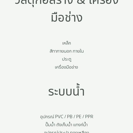
วัสดุก่อสร้าง & เครื่อง
มือช่าง
เหล็ก
สีทาภายนอก ภายใน
ประตู
เครื่องมือช่าง
ระบบน้ำ
อุปกรณ์ PVC / PB / PE / PPR
ปั๊มน้ำ ถังเก็บน้ำ แทงก์น้ำ
อุปกรณ์ประปา ทองเหลือง