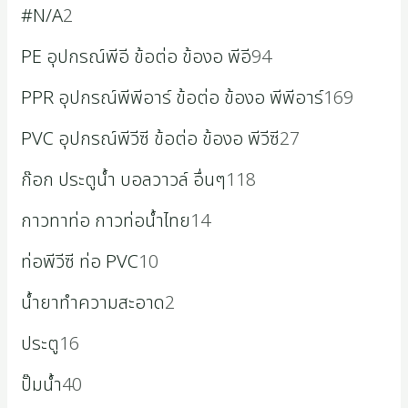
#N/A
2
PE อุปกรณ์พีอี ข้อต่อ ข้องอ พีอี
94
PPR อุปกรณ์พีพีอาร์ ข้อต่อ ข้องอ พีพีอาร์
169
PVC อุปกรณ์พีวีซี ข้อต่อ ข้องอ พีวีซี
27
ก๊อก ประตูน้ำ บอลวาวล์ อื่นๆ
118
กาวทาท่อ กาวท่อน้ำไทย
14
ท่อพีวีซี ท่อ PVC
10
น้ำยาทำความสะอาด
2
ประตู
16
ปั๊มน้ำ
40