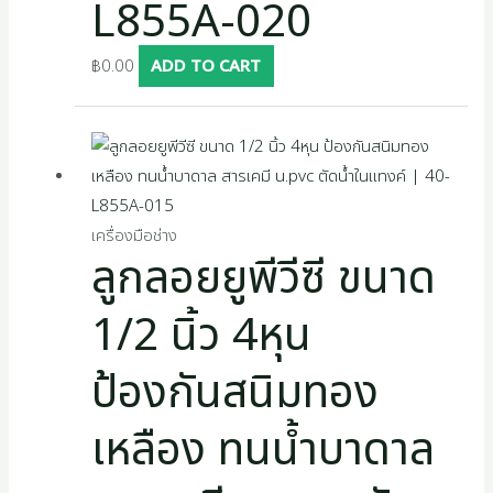
L855A-020
฿
0.00
ADD TO CART
เครื่องมือช่าง
ลูกลอยยูพีวีซี ขนาด
1/2 นิ้ว 4หุน
ป้องกันสนิมทอง
เหลือง ทนน้ำบาดาล