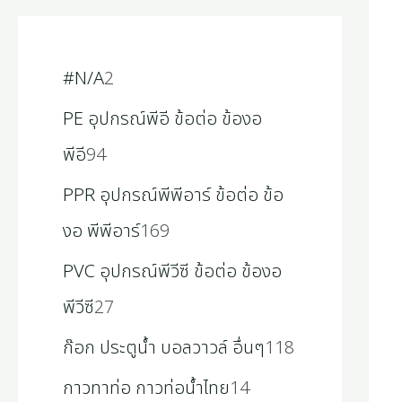
#N/A
2
PE อุปกรณ์พีอี ข้อต่อ ข้องอ
พีอี
94
PPR อุปกรณ์พีพีอาร์ ข้อต่อ ข้อ
งอ พีพีอาร์
169
PVC อุปกรณ์พีวีซี ข้อต่อ ข้องอ
พีวีซี
27
ก๊อก ประตูน้ำ บอลวาวล์ อื่นๆ
118
กาวทาท่อ กาวท่อน้ำไทย
14