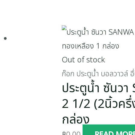
Out of stock
ก๊อก ประตูน้ำ บอลวาวล์ อื
ประตูน้ำ ซัน
2 1/2 (2นิ้วครึ
กล่อง
฿
0.00
READ MOR