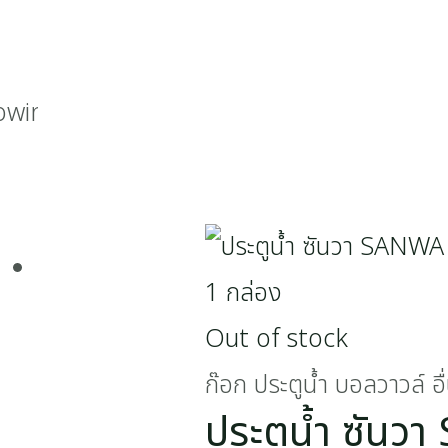
wing all 18 results
Out of stock
ก๊อก ประตูน้ำ บอลวาวล์ อื
ประตูน้ำ ซัน