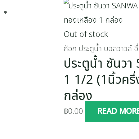
Out of stock
ก๊อก ประตูน้ำ บอลวาวล์ อื
ประตูน้ำ ซัน
1 1/2 (1นิ้วครึ
กล่อง
฿
0.00
READ MOR