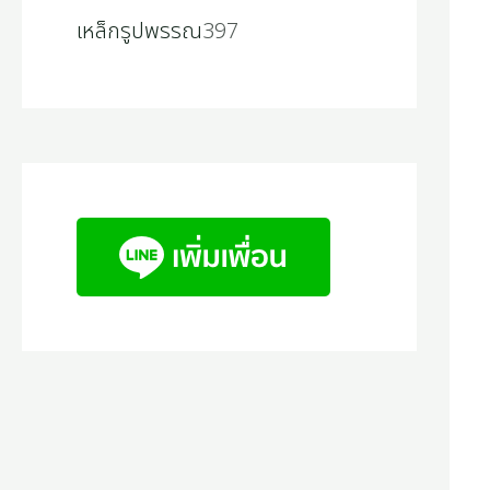
เหล็กรูปพรรณ
397