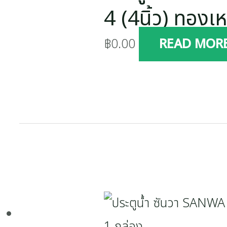
4 (4นิ้ว) ทองเ
฿
0.00
READ MOR