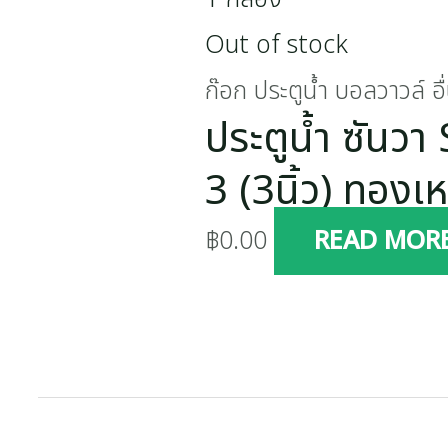
Out of stock
ก๊อก ประตูน้ำ บอลวาวล์ อื
ประตูน้ำ ซัน
3 (3นิ้ว) ทองเ
฿
0.00
READ MOR