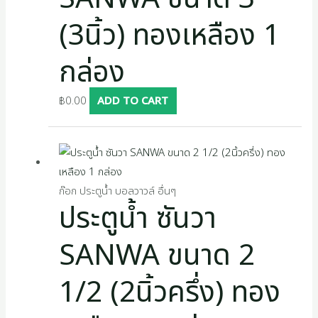
(3นิ้ว) ทองเหลือง 1
กล่อง
฿
0.00
ADD TO CART
ก๊อก ประตูน้ำ บอลวาวล์ อื่นๆ
ประตูน้ำ ซันวา
SANWA ขนาด 2
1/2 (2นิ้วครึ่ง) ทอง