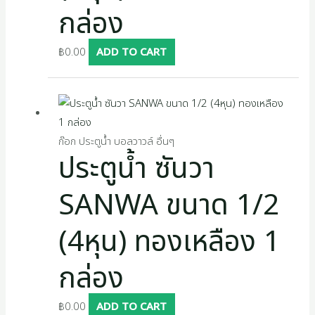
กล่อง
฿
0.00
ADD TO CART
ก๊อก ประตูน้ำ บอลวาวล์ อื่นๆ
ประตูน้ำ ซันวา
SANWA ขนาด 1/2
(4หุน) ทองเหลือง 1
กล่อง
฿
0.00
ADD TO CART