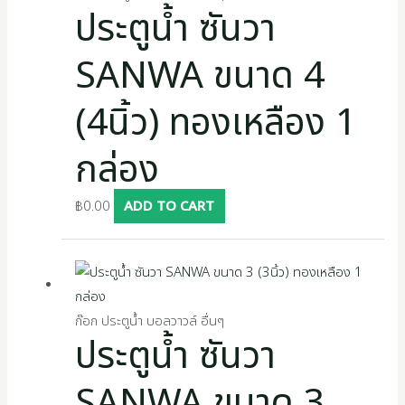
s
ประตูน้ำ ซันวา
SANWA ขนาด 4
(4นิ้ว) ทองเหลือง 1
กล่อง
฿
0.00
ADD TO CART
ก๊อก ประตูน้ำ บอลวาวล์ อื่นๆ
ประตูน้ำ ซันวา
SANWA ขนาด 3