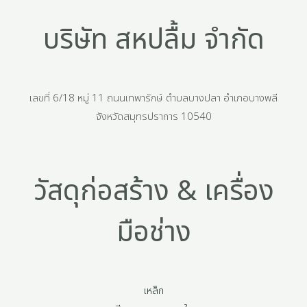
บริษัท สหปลื้ม จำกัด
เลขที่ 6/18 หมู่ 11 ถนนเทพารักษ์ ตำบลบางปลา อำเภอบางพลี
จังหวัดสมุทรปราการ 10540
วัสดุก่อสร้าง & เครื่อง
มือช่าง
เหล็ก