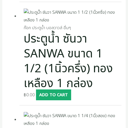
ก๊อก ประตูน้ำ บอลวาวล์ อื่นๆ
ประตูน้ำ ซันวา
SANWA ขนาด 1
1/2 (1นิ้วครึ่ง) ทอง
เหลือง 1 กล่อง
฿
0.00
ADD TO CART