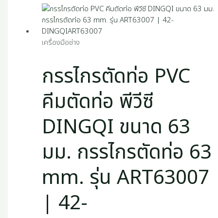
เครื่องมือช่าง
กรรไกรตัดท่อ PVC
คีมตัดท่อ พีวีซี
DINGQI ขนาด 63
มม. กรรไกรตัดท่อ 63
mm. รุ่น ART63007
| 42-