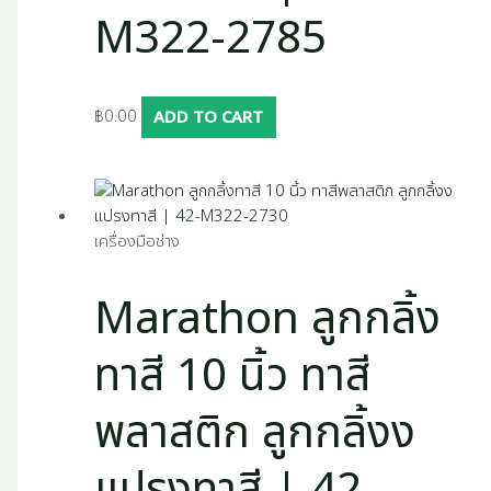
M322-2785
฿
0.00
ADD TO CART
เครื่องมือช่าง
Marathon ลูกกลิ้ง
ทาสี 10 นิ้ว ทาสี
พลาสติก ลูกกลิ้งง
แปรงทาสี | 42-