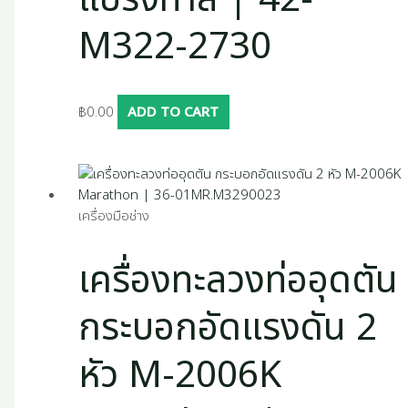
M322-2730
฿
0.00
ADD TO CART
เครื่องมือช่าง
เครื่องทะลวงท่ออุดตัน
กระบอกอัดแรงดัน 2
หัว M-2006K