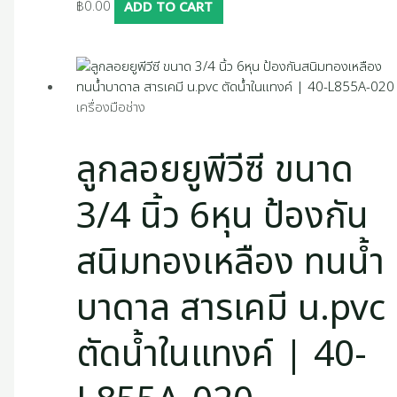
฿
0.00
ADD TO CART
เครื่องมือช่าง
ลูกลอยยูพีวีซี ขนาด
3/4 นิ้ว 6หุน ป้องกัน
สนิมทองเหลือง ทนน้ำ
บาดาล สารเคมี u.pvc
ตัดน้ำในแทงค์ | 40-