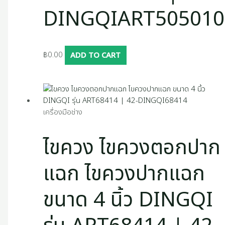
DINGQIART505010
฿
0.00
ADD TO CART
เครื่องมือช่าง
ไขควง ไขควงตอกปาก
แฉก ไขควงปากแฉก
ขนาด 4 นิ้ว DINGQI