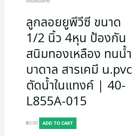
เครื่องมือช่าง
ลูกลอยยูพีวีซี ขนาด
1/2 นิ้ว 4หุน ป้องกัน
สนิมทองเหลือง ทนน้ำ
บาดาล สารเคมี u.pvc
ตัดน้ำในแทงค์ | 40-
L855A-015
฿
0.00
ADD TO CART