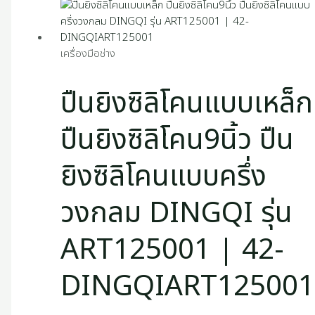
เครื่องมือช่าง
ปืนยิงซิลิโคนแบบเหล็ก
ปืนยิงซิลิโคน9นิ้ว ปืน
ยิงซิลิโคนแบบครึ่ง
วงกลม DINGQI รุ่น
ART125001 | 42-
DINGQIART125001