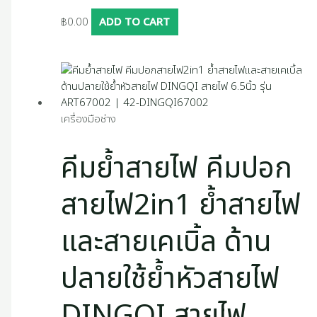
฿
0.00
ADD TO CART
เครื่องมือช่าง
คีมย้ำสายไฟ คีมปอก
สายไฟ2in1 ย้ำสายไฟ
และสายเคเบิ้ล ด้าน
ปลายใช้ย้ำหัวสายไฟ
DINGQI สายไฟ