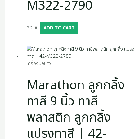
M322-2790
฿
0.00
ADD TO CART
เครื่องมือช่าง
Marathon ลูกกลิ้ง
ทาสี 9 นิ้ว ทาสี
พลาสติก ลูกกลิ้ง
แปรงทาสี | 42-