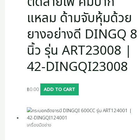
ตัดสายไฟ คีมปาก
แหลม ด้ามจับหุ้มด้วย
ยางอย่างดี DINGQ 8
นิ้ว รุ่น ART23008 |
42-DINGQI23008
฿
0.00
ADD TO CART
เครื่องมือช่าง