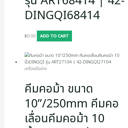
รุ่น ART68414 | 42-
DINGQI68414
฿
0.00
ADD TO CART
เครื่องมือช่าง
คีมคอม้า ขนาด
10”/250mm คีมคอ
เลื่อนคีมคอม้า 10