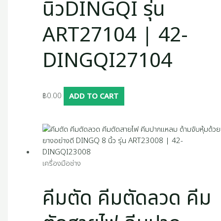
นิ้วDINGQI รุ่น
ART27104 | 42-
DINGQI27104
฿
0.00
ADD TO CART
เครื่องมือช่าง
คีมตัด คีมตัดลวด คีม