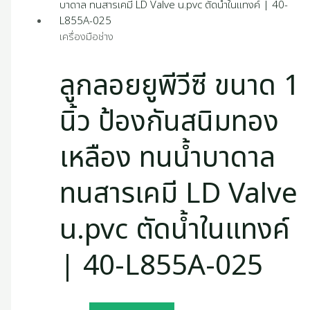
เครื่องมือช่าง
ลูกลอยยูพีวีซี ขนาด 1
นิ้ว ป้องกันสนิมทอง
เหลือง ทนน้ำบาดาล
ทนสารเคมี LD Valve
u.pvc ตัดน้ำในแทงค์
| 40-L855A-025