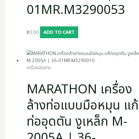
01MR.M3290053
฿
0.00
ADD TO CART
เครื่องมือช่าง
MARATHON เครื่อง
ล้างท่อแบบมือหมุน แก้
ท่ออุดตัน งูเหล็ก M-
2005A | 36-