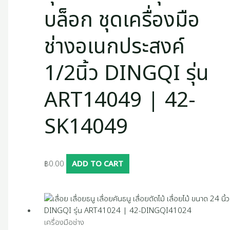
บล็อก ชุดเครื่องมือ
ช่างอเนกประสงค์
1/2นิ้ว DINGQI รุ่น
ART14049 | 42-
SK14049
฿
0.00
ADD TO CART
เครื่องมือช่าง