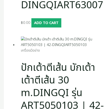
DINGQIART63007
฿
0.00
ADD TO CART
เครื่องมือช่าง
ปักเต้าตีเส้น บักเต้า
เต้าตีเส้น 30
m.DINGQI รุ่น
ART5050103 | 42-